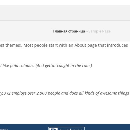
Главная страница
»
Sample Page
 most themes). Most people start with an About page that introduces
 like piña coladas. (And gettin’ caught in the rain.)
y, XYZ employs over 2,000 people and does all kinds of awesome things