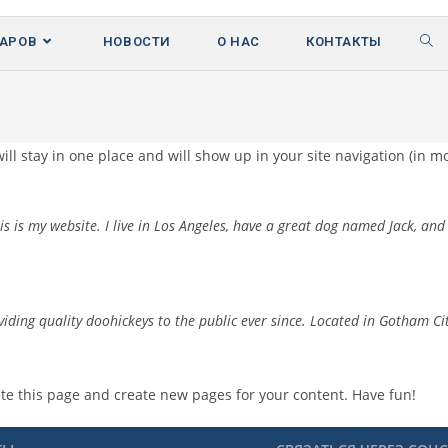
ВАРОВ
НОВОСТИ
О НАС
КОНТАКТЫ
 will stay in one place and will show up in your site navigation (in
s is my website. I live in Los Angeles, have a great dog named Jack, and I
ing quality doohickeys to the public ever since. Located in Gotham Cit
te this page and create new pages for your content. Have fun!