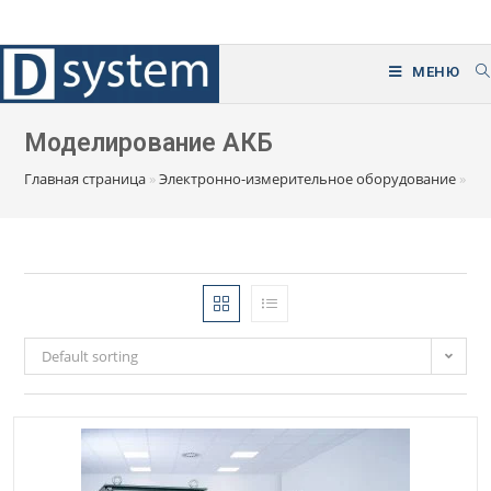
Перейти
к
содержимому
МЕНЮ
Моделирование АКБ
Главная страница
»
Электронно-измерительное оборудование
»
Те
Default sorting