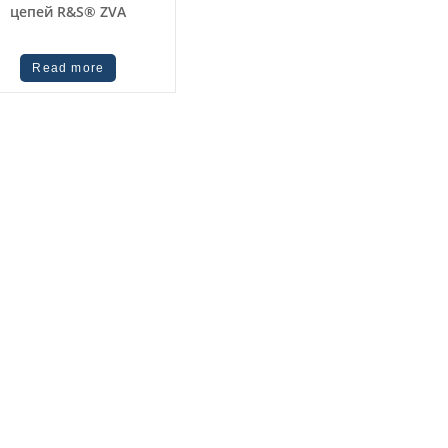
цепей R&S® ZVA
Read more