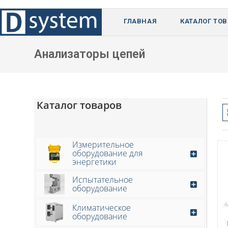
Перейти
к
ГЛАВНАЯ
КАТАЛОГ ТО
содержимому
Анализаторы цепей
Каталог товаров
Измерительное
оборудование для
энергетики
Испытательное
оборудование
А
Климатическое
оборудование