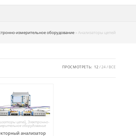
ктронно-измерительное оборудование
»
Анализаторы цепей
ПРОСМОТРЕТЬ:
12
24
ВСЕ
изаторы цепей
,
Электронно-
мерительное оборудование
екторный анализатор