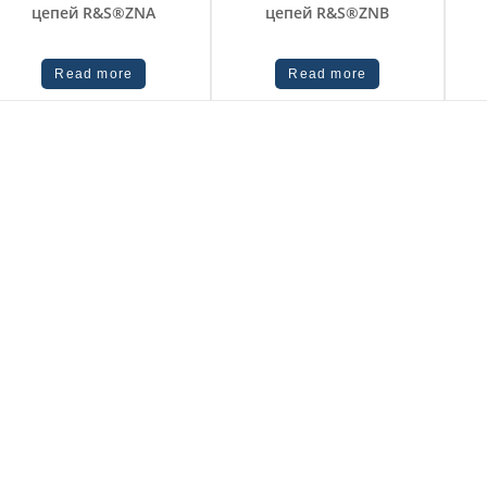
цепей R&S®ZNA
цепей R&S®ZNB
Read more
Read more