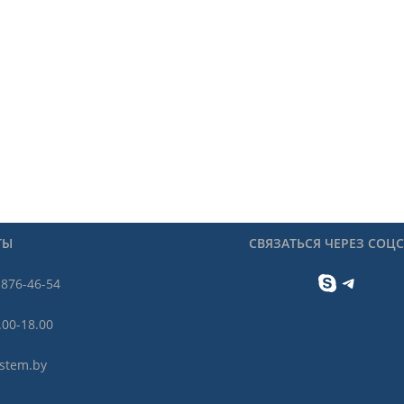
ТЫ
СВЯЗАТЬСЯ ЧЕРЕЗ СОЦ
Skype
Telegram
 876-46-54
.00-18.00
stem.by