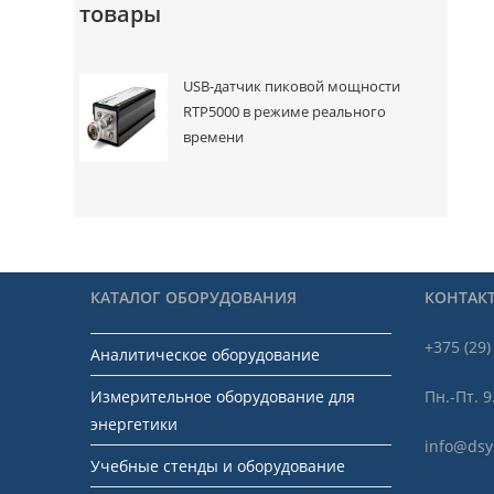
товары
USB-датчик пиковой мощности
RTP5000 в режиме реального
времени
КАТАЛОГ ОБОРУДОВАНИЯ
КОНТАК
+375 (29)
Аналитическое оборудование
Измерительное оборудование для
Пн.-Пт. 9
энергетики
info@dsy
Учебные стенды и оборудование