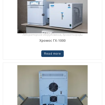
Лабораторное оборудование
,
Хроматографы
Хромос ГХ-1000
Read more