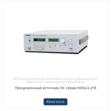
ИП постоянного тока
,
Источники питания
,
Прецизионный
,
Электронно-измерительное оборудование
Прецизионный источник DC серии KDS6-0.2TR
Read more