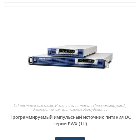
ИП постоянного тока
,
Источники питания
,
Программируемый
,
Электронно-измерительное оборудование
Программируемый импульсный источник питания DC
серии PWX (1U)