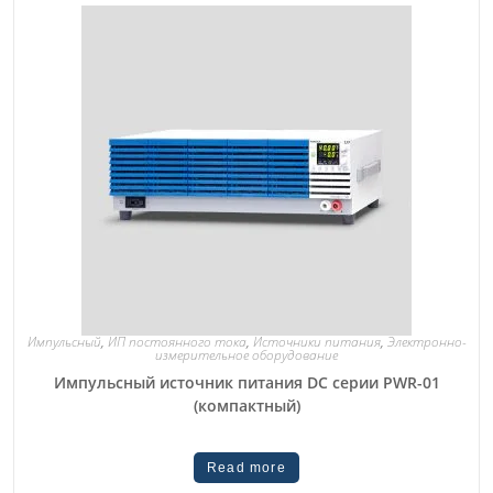
Импульсный
,
ИП постоянного тока
,
Источники питания
,
Электронно-
измерительное оборудование
Импульсный источник питания DC серии PWR-01
(компактный)
Read more