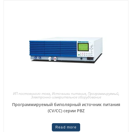
ИП постоянного тока
,
Источники питания
,
Программируемый
,
Электронно-измерительное оборудование
Программируемый биполярный источник питания
(CV/CC) серии PBZ
Read more