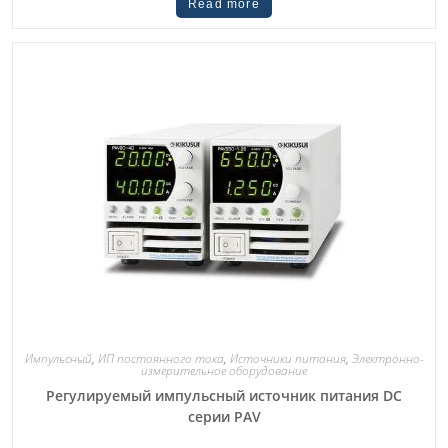
Read more
Импульсный
,
ИП постоянного тока
,
Источники питания
,
Электронно-
измерительное оборудование
Регулируемый импульсный источник питания DC
серии PAV