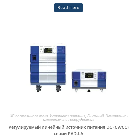
Read more
ИП постоянного тока
,
Источники питания
,
Линейный
,
Электронно-
измерительное оборудование
Регулируемый линейный источник питания DC (CV/CC)
серии PAD-LA