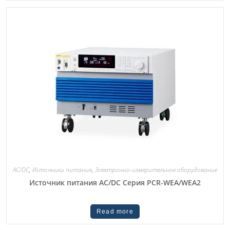
AC/DC
,
Источники питания
,
Электронно-измерительное оборудование
Источник питания AC/DC Серия PCR-WEA/WEA2
Read more