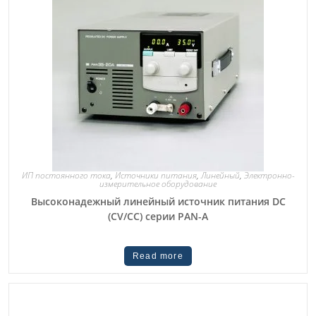
ИП постоянного тока
,
Источники питания
,
Линейный
,
Электронно-
измерительное оборудование
Высоконадежный линейный источник питания DC
(CV/CC) серии PAN-A
Read more