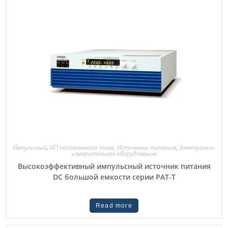
Импульсный
,
ИП постоянного тока
,
Источники питания
,
Электронно-
измерительное оборудование
Высокоэффективный импульсный источник питания
DC большой емкости серии PAT-T
Read more