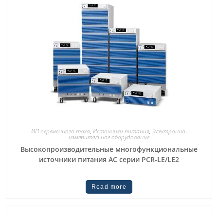
ИП переменного тока
,
Источники питания
,
Электронно-
измерительное оборудование
Высокопроизводительные многофункциональные
источники питания AC серии PCR-LE/LE2
Read more