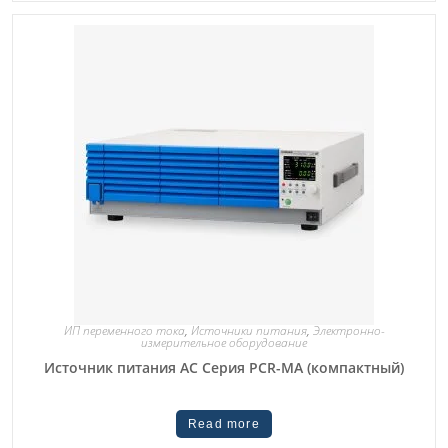
ИП переменного тока
,
Источники питания
,
Электронно-
измерительное оборудование
Источник питания AC Серия PCR-MA (компактный)
Read more