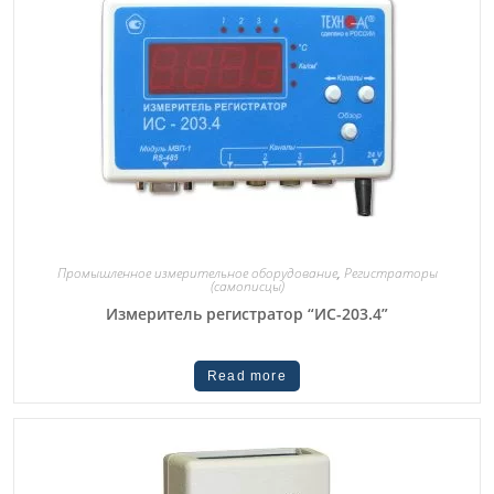
Промышленное измерительное оборудование
,
Регистраторы
(самописцы)
Измеритель регистратор “ИС-203.4”
Read more