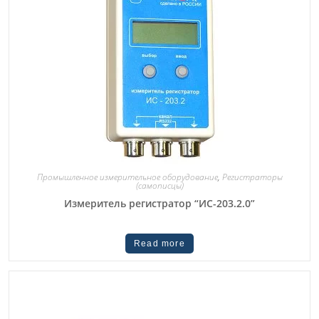
Промышленное измерительное оборудование
,
Регистраторы
(самописцы)
Измеритель регистратор “ИС-203.2.0”
Read more