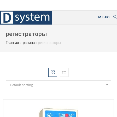
Перейти
к
содержимому
МЕНЮ
регистраторы
Главная страница
»
регистраторы
Default sorting