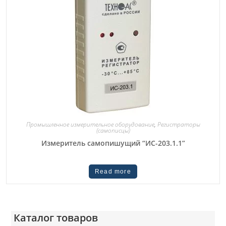
Промышленное измерительное оборудование
,
Регистраторы
(самописцы)
Измеритель самопишущий “ИС-203.1.1”
Read more
Каталог товаров