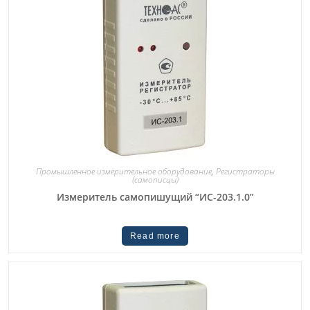
Промышленное измерительное оборудование
,
Регистраторы
(самописцы)
Измеритель самопишущий “ИС-203.1.0”
Read more