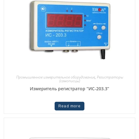
Промышленное измерительное оборудование
,
Регистраторы
(самописцы)
Измеритель регистратор “ИС-203.3”
Read more