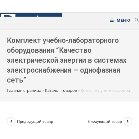
Перейти
к
содержимому
МЕНЮ
Комплект учебно-лабораторного
оборудования “Качество
электрической энергии в системах
электроснабжения – однофазная
сеть”
Главная страница
»
Каталог товаров
»
Комплект учебно-лабораторно
Предыдущий товар
Следующий товар