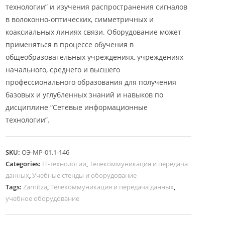
технологии” и изучения распространения сигналов
в волоконно-оптических, симметричных и
коаксиальных линиях связи. Оборудование может
применяться в процессе обучения в
общеобразовательных учреждениях, учреждениях
начального, среднего и высшего
профессионального образования для получения
базовых и углубленных знаний и навыков по
дисциплине “Сетевые информационные
технологии”.
SKU:
ОЭ-МР-01.1-146
Categories:
IT-технологии
,
Телекоммуникация и передача
данных
,
Учебные стенды и оборудование
Tags:
Zarnitza
,
Телекоммуникация и передача данных
,
учебное оборудование