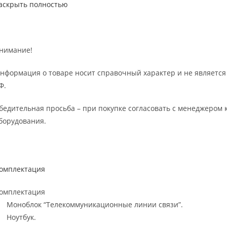
аскрыть полностью
нимание!
нформация о товаре носит справочный характер и не является
Ф.
бедительная просьба – при покупке согласовать с менеджером 
борудования.
омплектация
омплектация
. Моноблок “Телекоммуникационные линии связи”.
. Ноутбук.