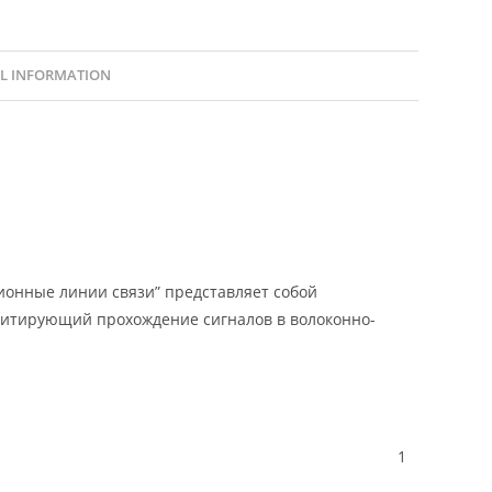
L INFORMATION
ионные линии связи” представляет собой
митирующий прохождение сигналов в волоконно-
1