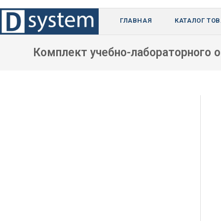
Перейти
к
ГЛАВНАЯ
КАТАЛОГ ТО
содержимому
Комплект учебно-лабораторного 