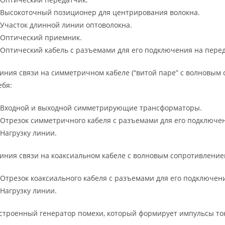
 Высокоточный позиционер для центрирования волокна.
 Участок длинной линии оптоволокна.
 Оптический приемник.
 Оптический кабель с разъемами для его подключения на пере
иния связи на симметричном кабеле (“витой паре” с волновым 
ебя:
 Входной и выходной симметрирующие трансформаторы.
 Отрезок симметричного кабеля с разъемами для его подключе
 Нагрузку линии.
иния связи на коаксиальном кабеле с волновым сопротивлением
 Отрезок коаксиального кабеля с разъемами для его подключен
 Нагрузку линии.
строенный генератор помехи, который формирует импульсы то