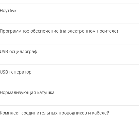
Ноутбук
Программное обеспечение (на электронном носителе)
USB осциллограф
USB генератор
Нормализующая катушка
Комплект соединительных проводников и кабелей