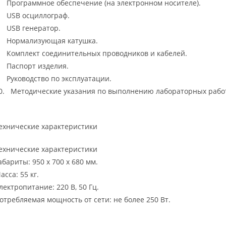
. Программное обеспечение (на электронном носителе).
. USB осциллограф.
. USB генератор.
. Нормализующая катушка.
. Комплект соединительных проводников и кабелей.
. Паспорт изделия.
. Руководство по эксплуатации.
0. Методические указания по выполнению лабораторных рабо
ехнические характеристики
ехнические характеристики
абариты: 950 х 700 х 680 мм.
асса: 55 кг.
лектропитание: 220 В, 50 Гц.
отребляемая мощность от сети: не более 250 Вт.