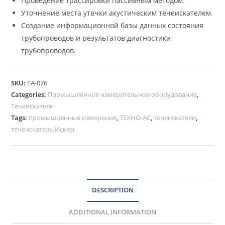
Проведение трассировки пассивным методом.
Уточнение места утечки акустическим течеискателем.
Создание информационной базы данных состояния
трубопроводов и результатов диагностики
трубопроводов.
SKU:
ТА-076
Categories:
Промышленное измерительное оборудование
,
Течеискатели
Tags:
промышленные измерения
,
ТЕХНО-АС
,
течеискатели
,
течеискатель Искор
DESCRIPTION
ADDITIONAL INFORMATION