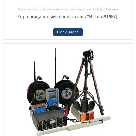
Течеискатели
,
Промышленное измерительное оборудование
Корреляционный течеискатель “Искор-319КД”
Read more