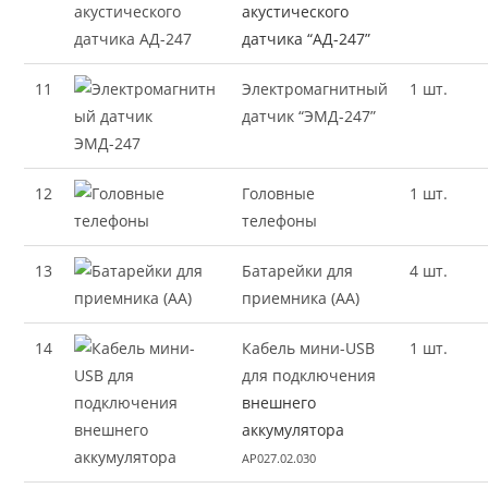
акустического
датчика “АД-247”
11
Электромагнитный
1 шт.
датчик “ЭМД-247”
12
Головные
1 шт.
телефоны
13
Батарейки для
4 шт.
приемника (AA)
14
Кабель мини-USB
1 шт.
для подключения
внешнего
аккумулятора
AP027.02.030