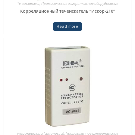
Течеискатели
,
Промышленное измерительное оборудование
Корреляционный течеискатель “Искор-210”
Read more
Регистраторы (самописцы)
,
Промышленное измерительное