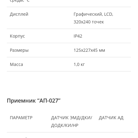
Дисплей
Графический, LCD,
320х240 точек
Корпус
IP42
Размеры
125х227х45 мм
Масса
1,0 кг
Приемник “АП-027”
ПАРАМЕТР
ДАТЧИК ЭМД/ДКИ/
ДАТЧИК АД
ДОДК/КИ/НР