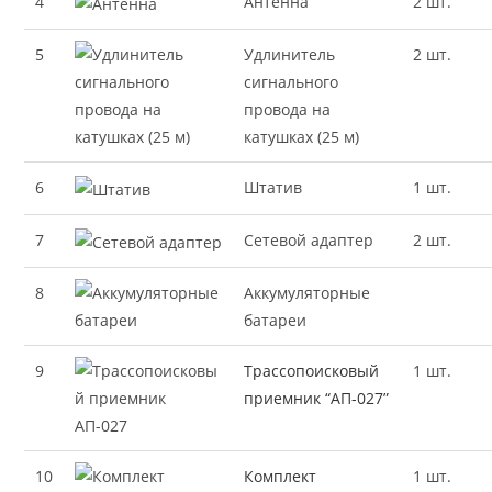
4
Антенна
2 шт.
5
Удлинитель
2 шт.
сигнального
провода на
катушках (25 м)
6
Штатив
1 шт.
7
Сетевой адаптер
2 шт.
8
Аккумуляторные
батареи
9
Трассопоисковый
1 шт.
приемник “АП-027”
10
Комплект
1 шт.