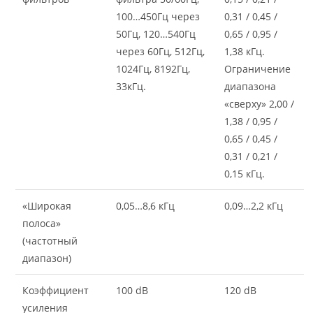
100…450Гц через
0,31 / 0,45 /
50Гц, 120…540Гц
0,65 / 0,95 /
через 60Гц, 512Гц,
1,38 кГц.
1024Гц, 8192Гц,
Ограничение
33кГц.
диапазона
«сверху» 2,00 /
1,38 / 0,95 /
0,65 / 0,45 /
0,31 / 0,21 /
0,15 кГц.
«Широкая
0,05…8,6 кГц
0,09…2,2 кГц
полоса»
(частотный
диапазон)
Коэффициент
100 dB
120 dB
усиления