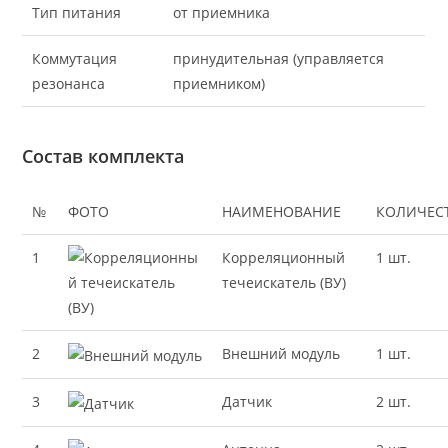
Тип питания
от приемника
Коммутация
принудительная (управляется
резонанса
приемником)
Состав комплекта
№
ФОТО
НАИМЕНОВАНИЕ
КОЛИЧЕС
1
Корреляционный
1 шт.
течеискатель (ВУ)
2
Внешний модуль
1 шт.
3
Датчик
2 шт.