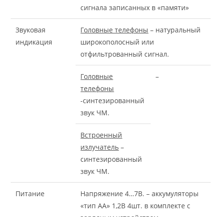
сигнала записанных в «памяти»
Звуковая
Головные телефоны
– натуральный
индикация
широкополосный или
отфильтрованный сигнал.
Головные
–
телефоны
-синтезированный
звук ЧМ.
Встроенный
излучатель
–
синтезированный
звук ЧМ.
Питание
Напряжение 4…7В. – аккумуляторы
«тип АА» 1,2В 4шт. в комплекте с