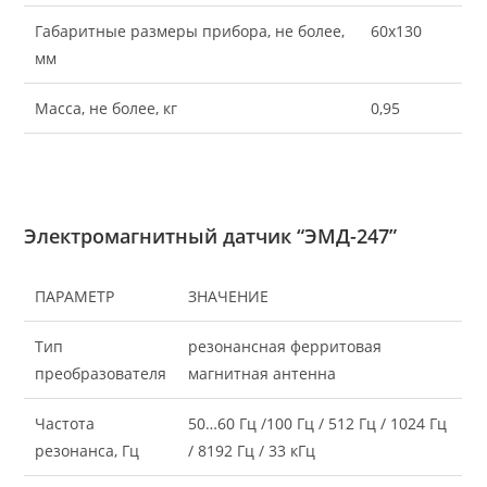
Габаритные размеры прибора, не более,
60х130
мм
Масса, не более, кг
0,95
Электромагнитный датчик “ЭМД-247”
ПАРАМЕТР
ЗНАЧЕНИЕ
Тип
резонансная ферритовая
преобразователя
магнитная антенна
Частота
50…60 Гц /100 Гц / 512 Гц / 1024 Гц
резонанса, Гц
/ 8192 Гц / 33 кГц