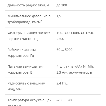
Дальность радиосвязи, м
до 200
Минимальное давление в
1,5
2
трубопроводе, кг/см
Фильтры: нижних частот/
100, 300, 600/630, 1250,
верхних частот Гц
2500
Рабочие частоты
60 … 5000
коррелятора, Гц
Питание вычислителя
4 шт. типа «АА» Ni-Mh,
коррелятора, В
2,3 А/ч, аккумуляторы
Радиосвязь с внешним
2,4 ГГц
модулем
Температура окружающей
-20 … +40
среды, ºС