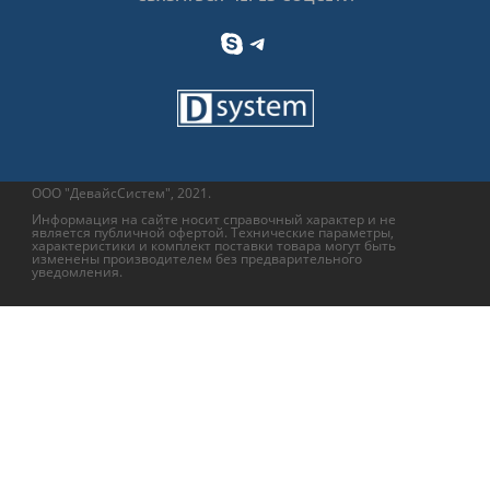
Skype
Telegram
ООО "ДевайсСистем", 2021.
Информация на сайте носит справочный характер и не
является публичной офертой. Технические параметры,
характеристики и комплект поставки товара могут быть
изменены производителем без предварительного
уведомления.