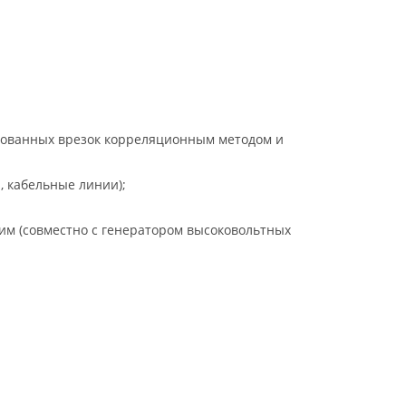
рованных врезок корреляционным методом и
, кабельные линии);
им (совместно с генератором высоковольтных