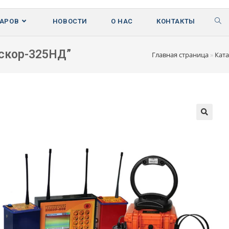
ВАРОВ
НОВОСТИ
О НАС
КОНТАКТЫ
скор-325НД”
Главная страница
»
Ката
🔍