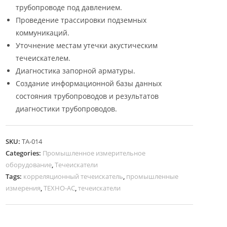
трубопроводе под давлением.
Проведение трассировки подземных
коммуникаций.
Уточнение местам утечки акустическим
течеискателем.
Диагностика запорной арматуры.
Создание информационной базы данных
состояния трубопроводов и результатов
диагностики трубопроводов.
SKU:
ТА-014
Categories:
Промышленное измерительное
оборудование
,
Течеискатели
Tags:
корреляционный течеискатель
,
промышленные
измерения
,
ТЕХНО-АС
,
течеискатели