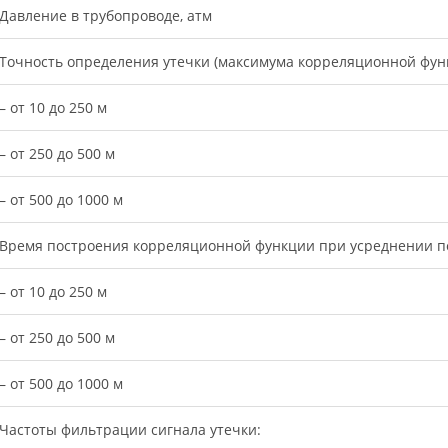
Давление в трубопроводе, атм
Точность определения утечки (максимума корреляционной фун
– от 10 до 250 м
– от 250 до 500 м
– от 500 до 1000 м
Время построения корреляционной функции при усреднении п
– от 10 до 250 м
– от 250 до 500 м
– от 500 до 1000 м
Частоты фильтрации сигнала утечки: