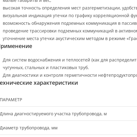
малые габариты и вес;
высокая точность определения мест разгерметизации, удобств
визуальная индикация утечки по графику корреляционной фу
возможность обнаружения подземных коммуникация в пассивно
проведение трассировки подземных коммуникаций в активном
уточнение места утечки акустическим методом в режиме «Гра
Применение
Для систем водоснабжения и теплосетей (как для распределит
чугунных, стальных и пластиковых труб.
Для диагностики и контроля герметичности нефтепродуктопро
ехнические характеристики
ПАРАМЕТР
Длина диагностируемого участка трубопровода, м
Диаметр трубопровода, мм