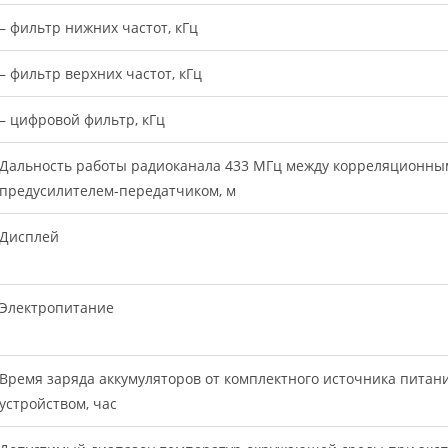
– фильтр нижних частот, кГц
– фильтр верхних частот, кГц
– цифровой фильтр, кГц
Дальность работы радиоканала 433 МГц между корреляционн
предусилителем-передатчиком, м
Дисплей
Электропитание
Время заряда аккумуляторов от комплектного источника питан
устройством, час