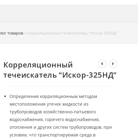
лог товаров
»
Корреляционный течеискатель “Искор-325НД”
Корреляционный
течеискатель “Искор-325НД”
Определение корреляционным методом
местоположения утечек жидкости из
трубопроводов хозяйственно-питьевого
водоснабжения, горячего водоснабжения,
отопления и других систем трубопроводов, при
условии, что транспортируемая среда в