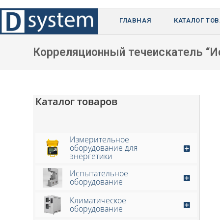
Перейти
к
ГЛАВНАЯ
КАТАЛОГ ТО
содержимому
Корреляционный течеискатель “И
Каталог товаров
Измерительное
оборудование для
энергетики
Испытательное
оборудование
Климатическое
оборудование