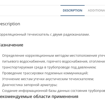
DESCRIPTION
ADDITIONA
escription
орреляционный течеискатель с двумя радиоканалами.
азначение
Определение корреляционным методом местоположения утече
питьевого водоснабжения, горячего водоснабжения, отопления
транспортируемая среда в трубопроводе под давлением;
Проведение трассировки подземных коммуникаций;
Уточнение местам утечки акустическим течеискателем;
Диагностика запорной арматуры;
Создание информационной базы данных состояния трубопрово
екомендуемые области применения