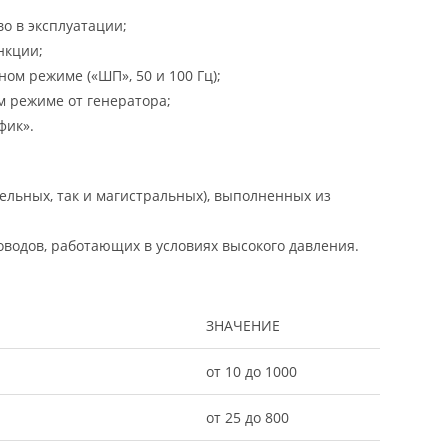
о в эксплуатации;
нкции;
м режиме («ШП», 50 и 100 Гц);
 режиме от генератора;
фик».
ельных, так и магистральных), выполненных из
водов, работающих в условиях высокого давления.
ЗНАЧЕНИЕ
от 10 до 1000
от 25 до 800