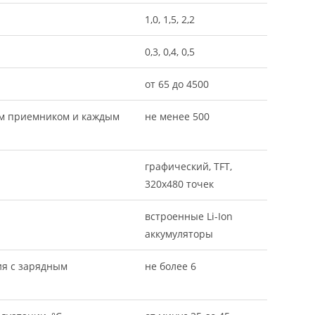
1,0, 1,5, 2,2
0,3, 0,4, 0,5
от 65 до 4500
ым приемником и каждым
не менее 500
графический, TFT,
320х480 точек
встроенные Li-Ion
аккумуляторы
ия с зарядным
не более 6