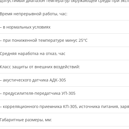
Допустимый диапазон температур окружающей среды при эксп
Время непрерывной работы, час:
– в нормальных условиях
– при пониженной температуре минус 25°С
Средняя наработка на отказ, час
Класс защиты от внешних воздействий:
– акустического датчика АДК-305
– предусилителя-передатчика УП-305
– корреляционного приемника КП-305, источника питания, заря
Габаритные размеры, мм: