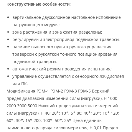
Конструктивные особенности:
вертикальное двухколонное настольное исполнение
нагружающего модуля;
зона растяжения и зона сжатия разделены;
регулируемый электропривод подвижной траверсы;
наличие выносного пульта ручного управления
траверсой с рукояткой точного позиционирования
подвижной траверсы;
автоматический режим проведения испытания;
управление осуществляется с сенсорного ЖК-дисплея
или ПК.
Модификация РЭМ-1 РЭМ-2 РЭМ-3 РЭМ-5 Верхний
предел диапазона измерений силы (нагрузки), Н 1000
2000 3000 5000 Нижний предел диапазона измерений
силы (нагрузки), Н 40; 20*; 10*; 5* 80; 40*; 20*; 10* 120;
60*; 30*; 15* 200; 100*; 50*; 25* Цена единицы
наименьшего разряда силоизмерителя, Н 0,01 Предел