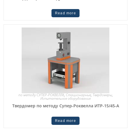
Read more
по методу СУПЕР-РОКВЕЛЛА
,
Стационарные
,
Твердомеры
,
Испытательное оборудование
Твердомер по методу Супер-Роквелла ИТР-15/45-А
Read more