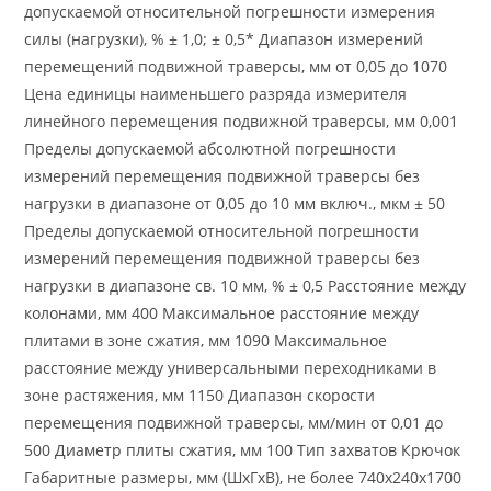
допускаемой относительной погрешности измерения
силы (нагрузки), % ± 1,0; ± 0,5* Диапазон измерений
перемещений подвижной траверсы, мм от 0,05 до 1070
Цена единицы наименьшего разряда измерителя
линейного перемещения подвижной траверсы, мм 0,001
Пределы допускаемой абсолютной погрешности
измерений перемещения подвижной траверсы без
нагрузки в диапазоне от 0,05 до 10 мм включ., мкм ± 50
Пределы допускаемой относительной погрешности
измерений перемещения подвижной траверсы без
нагрузки в диапазоне св. 10 мм, % ± 0,5 Расстояние между
колонами, мм 400 Максимальное расстояние между
плитами в зоне сжатия, мм 1090 Максимальное
расстояние между универсальными переходниками в
зоне растяжения, мм 1150 Диапазон скорости
перемещения подвижной траверсы, мм/мин от 0,01 до
500 Диаметр плиты сжатия, мм 100 Тип захватов Крючок
Габаритные размеры, мм (ШхГхВ), не более 740х240х1700