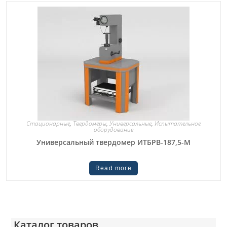
Стационарные
,
Твердомеры
,
Универсальные
,
Испытательное
оборудование
Универсальный твердомер ИТБРВ-187,5-M
Read more
Каталог товаров