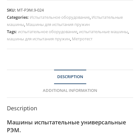
SKU:
МТ-РЭМ.9-024
Categories:
Испытательное оборудование
,
Испытательные
машины
,
Машины для испытания пружин
Tags:
испытательное оборудование
,
испытательные машины
,
машины для испытания пружин
,
Метротест
DESCRIPTION
ADDITIONAL INFORMATION
Description
Машины испытательные универсальные
РЭМ.