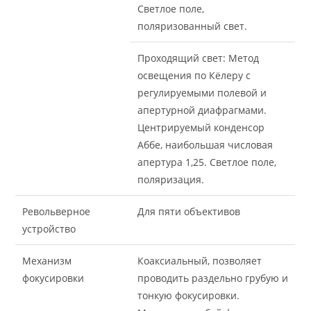
Светлое поле,
поляризованный свет.
Проходящий свет: Метод
освещения по Кёлеру с
регулируемыми полевой и
апертурной диафрагмами.
Центрируемый конденсор
Аббе, наибольшая числовая
апертура 1,25. Светлое поле,
поляризация.
Револьверное
Для пяти объективов
устройство
Механизм
Коаксиальный, позволяет
фокусировки
проводить раздельно грубую и
тонкую фокусировки.