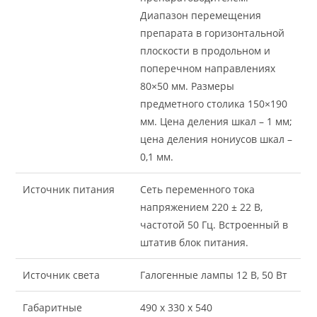
Диапазон перемещения
препарата в горизонтальной
плоскости в продольном и
поперечном направлениях
80×50 мм. Размеры
предметного столика 150×190
мм. Цена деления шкал – 1 мм;
цена деления нониусов шкал –
0,1 мм.
Источник питания
Сеть переменного тока
напряжением 220 ± 22 В,
частотой 50 Гц. Встроенный в
штатив блок питания.
Источник света
Галогенные лампы 12 В, 50 Вт
Габаритные
490 x 330 x 540