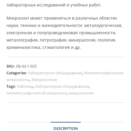
лабораторных исследований и учебных работ.
Микроскоп может применяться в различных областях
науки, техники и жизнедеятельности: металлургическая,
электронная и полупроводниковая промышленности,
металлография, петрография, минералогия, геология,
криминалистика, стоматология и др.
SKU:
ЛБ-02-1-025
Categories:
Лабораторное оборудование
,
Металлографические
микроскопы
,
Микроскопия
Tags:
Лабомед
,
Лабораторное оборудование
,
металлографический микроскоп
,
микроскопия
DESCRIPTION