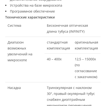
Устройства на базе микроскопа
Программное обеспечение
Технические характеристики
Система
Бесконечная оптическая
длина тубуса (INFINITY)
Диапазон
стандартная
оригинальная
возможных
комплектация
комплектация
увеличений на
40 – 400x
12,5 – 15000x
микроскопе
(по
согласование
с заказчиком)
Насадка
Тринокулярная с наклоном
30°, правый окулярный тубус
снабжен диоптрийным
механизмом перемещения