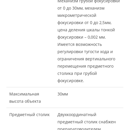
Механизм грубой фокусировки
от 0 до 30мм, механизм
микрометрической
фокусировки от 0 до 2,5мм,
цена деления шкалы тонкой
фокусировки – 0,002 мм.
Имеется возможность
регулировки тугости хода и
ограничения вертикального
перемещения предметного
столика при грубой
фокусировке.
Максимальная
30мм
высота объекта
Предметный столик
Двухкоординатный
предметный столик снабжен
препаратоводителем.