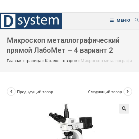
Перейти
к
содержимому
МЕНЮ
Микроскоп металлографический
прямой ЛабоМет – 4 вариант 2
Главная страница
»
Каталог товаров
»
Микроскоп металлографическ
Предыдущий товар
Следующий товар
🔍