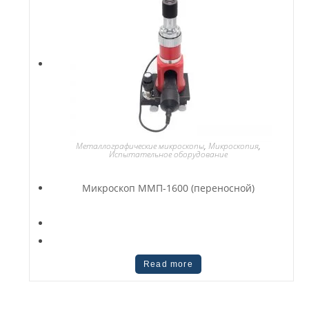
Металлографические микроскопы
,
Микроскопия
,
Испытательное оборудование
Микроскоп ММП-1600 (переносной)
Read more