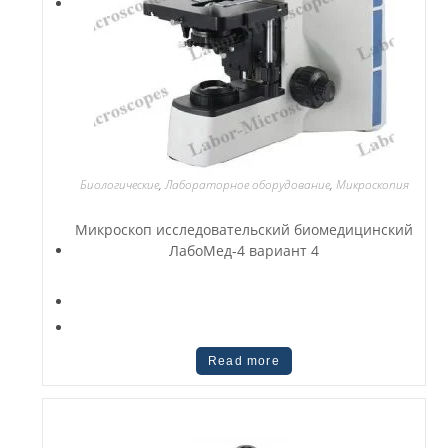
Биологические
,
Лабораторное оборудование
,
Микроскопия
Микроскоп исследовательский биомедицинский
ЛабоМед-4 вариант 4
Read more