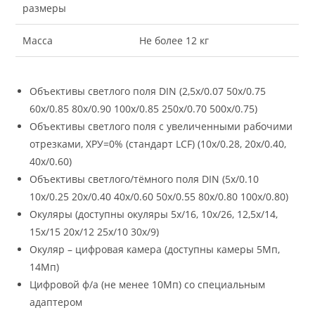
размеры
Масса
Не более 12 кг
Объективы светлого поля DIN (2,5х/0.07 50х/0.75
60х/0.85 80х/0.90 100х/0.85 250х/0.70 500х/0.75)
Объективы светлого поля с увеличенными рабочими
отрезками, ХРУ=0% (стандарт LCF) (10х/0.28, 20x/0.40,
40x/0.60)
Объективы светлого/тёмного поля DIN (5х/0.10
10х/0.25 20х/0.40 40х/0.60 50х/0.55 80х/0.80 100х/0.80)
Окуляры (доступны окуляры 5х/16, 10х/26, 12,5х/14,
15х/15 20х/12 25х/10 30х/9)
Окуляр – цифровая камера (доступны камеры 5Мп,
14Мп)
Цифровой ф/а (не менее 10Мп) со специальным
адаптером