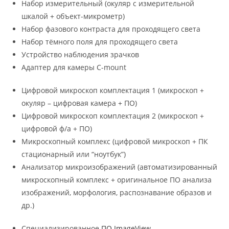
Набор измерительный (окуляр с измерительной
шкалой + объект-микрометр)
Набор фазового контраста для проходящего света
Набор тёмного поля для проходящего света
Устройство наблюдения зрачков
Адаптер для камеры C-mount
Цифровой микроскоп комплектация 1 (микроскоп +
окуляр – цифровая камера + ПО)
Цифровой микроскоп комплектация 2 (микроскоп +
цифровой ф/а + ПО)
Микроскопный комплекс (цифровой микроскоп + ПК
стационарный или “ноутбук”)
Анализатор микроизображений (автоматизированный
микроскопный комплекс + оригинальное ПО анализа
изображений, морфология, распознавание образов и
др.)
Специализированное
ПО ImageView