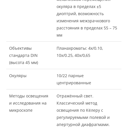
окуляра в пределах ±5
диоптрий, возможность
изменения межзрачкового
расстояния в пределах 55 – 75
мм
Объективы
Планахроматы: 4x/0.10,
стандарта DIN
10x/0.25, 40x/0,65
(высота 45 мм)
Окуляры
10/22 парные
центрированные
Методы освещения
Отражённый свет.
и исследования на
Классический метод
микроскопе
освещения по Кёлеру с
регулируемыми полевой и
апертурной диафрагмами.