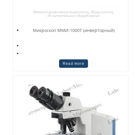
Металлографические микроскопы
,
Микроскопия
,
Испытательное оборудование
Микроскоп ММИ-1000Т (инверторный)
Read more