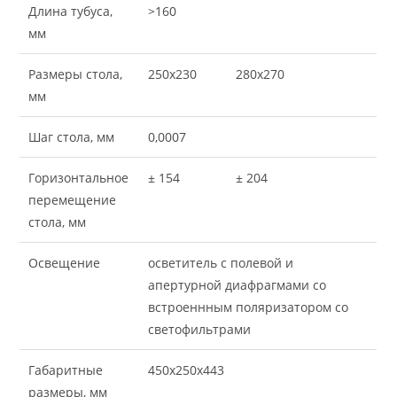
Длина тубуса,
>160
мм
Размеры стола,
250х230
280х270
мм
Шаг стола, мм
0,0007
Горизонтальное
± 154
± 204
перемещение
стола, мм
Освещение
осветитель с полевой и
апертурной диафрагмами со
встроеннным поляризатором со
светофильтрами
Габаритные
450х250х443
размеры, мм