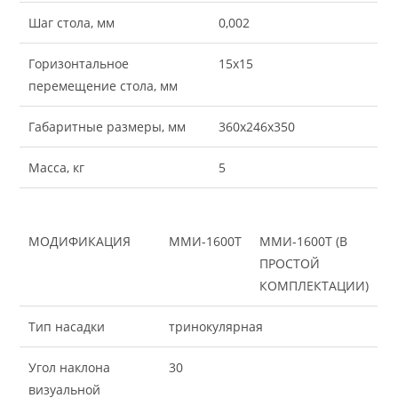
Шаг стола, мм
0,002
Горизонтальное
15х15
перемещение стола, мм
Габаритные размеры, мм
360х246х350
Масса, кг
5
МОДИФИКАЦИЯ
ММИ-1600Т
ММИ-1600Т (В
ПРОСТОЙ
КОМПЛЕКТАЦИИ)
Тип насадки
тринокулярная
Угол наклона
30
визуальной