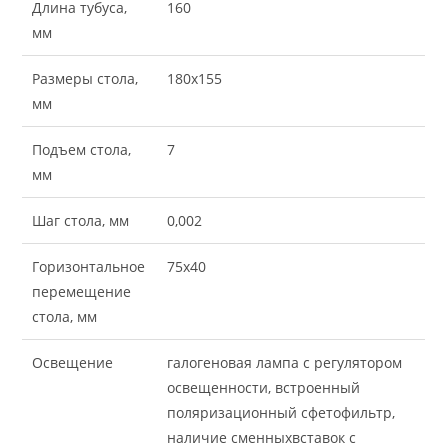
Длина тубуса,
160
мм
Размеры стола,
180х155
мм
Подъем стола,
7
мм
Шаг стола, мм
0,002
Горизонтальное
75х40
перемещение
стола, мм
Освещение
галогеновая лампа с регулятором
освещенности, встроенный
поляризационный сфетофильтр,
наличие сменныхвставок с