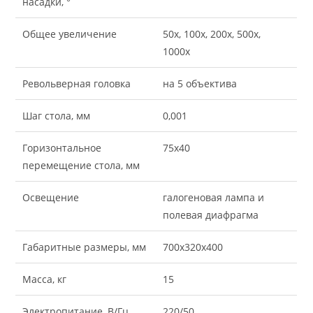
насадки, °
Общее увеличение
50х, 100х, 200х, 500х,
1000х
Револьверная головка
на 5 объектива
Шаг стола, мм
0,001
Горизонтальное
75х40
перемещение стола, мм
Освещение
галогеновая лампа и
полевая диафрагма
Габаритные размеры, мм
700х320х400
Масса, кг
15
Электропитание, В/Гц
220/50