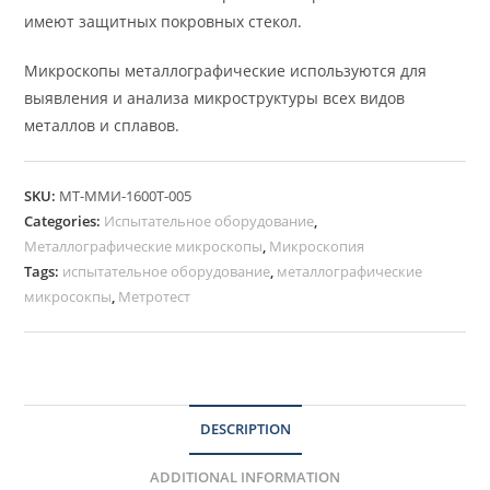
имеют защитных покровных стекол.
Микроскопы металлографические используются для
выявления и анализа микроструктуры всех видов
металлов и сплавов.
SKU:
МТ-ММИ-1600Т-005
Categories:
Испытательное оборудование
,
Металлографические микроскопы
,
Микроскопия
Tags:
испытательное оборудование
,
металлографические
микросокпы
,
Метротест
DESCRIPTION
ADDITIONAL INFORMATION