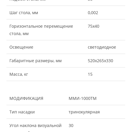
Шаг стола, мм
0,002
Горизонтальное перемещение
75х40
стола, мм
Освещение
светодиодное
Габаритные размеры, мм
520х265х330
Масса, кг
15
МОДИФИКАЦИЯ
ММИ-1000ТМ
Тип насадки
тринокулярная
Угол наклона визуальной
30