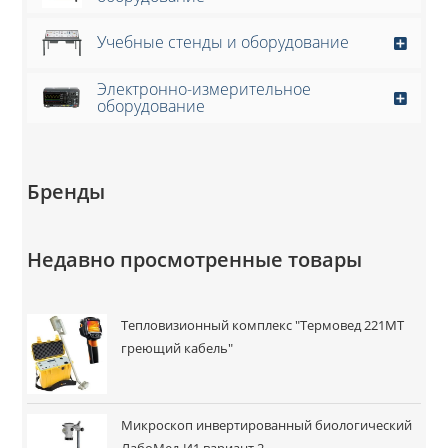
Учебные стенды и оборудование
Электронно-измерительное
оборудование
Бренды
Недавно просмотренные товары
Тепловизионный комплекс "Термовед 221МТ
греющий кабель"
Микроскоп инвертированный биологический
ЛабоМед-И1 вариант 2