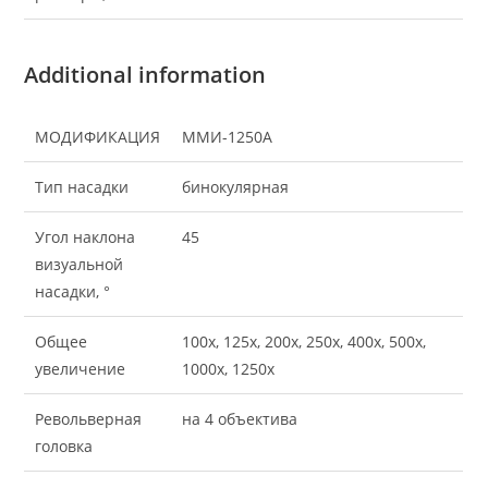
Additional information
МОДИФИКАЦИЯ
ММИ-1250А
Тип насадки
бинокулярная
Угол наклона
45
визуальной
насадки, °
Общее
100х, 125х, 200х, 250х, 400х, 500х,
увеличение
1000х, 1250х
Револьверная
на 4 объектива
головка