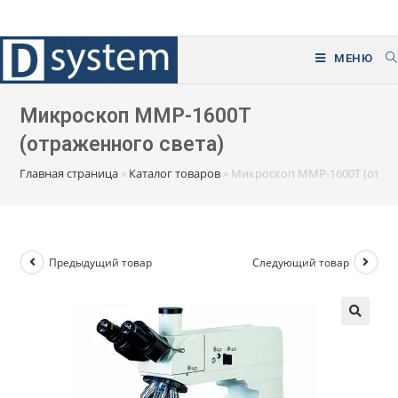
Перейти
к
содержимому
МЕНЮ
Микроскоп ММР-1600Т
(отраженного света)
Главная страница
»
Каталог товаров
»
Микроскоп ММР-1600Т (отраж
Предыдущий товар
Следующий товар
🔍