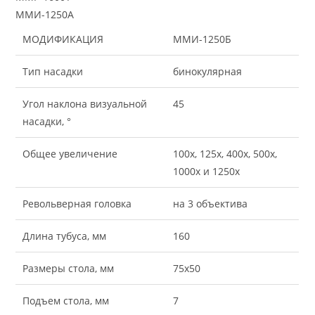
ММИ-1250А
МОДИФИКАЦИЯ
ММИ-1250Б
Тип насадки
бинокулярная
Угол наклона визуальной
45
насадки, °
Общее увеличение
100х, 125х, 400х, 500х,
1000х и 1250х
Револьверная головка
на 3 объектива
Длина тубуса, мм
160
Размеры стола, мм
75х50
Подъем стола, мм
7