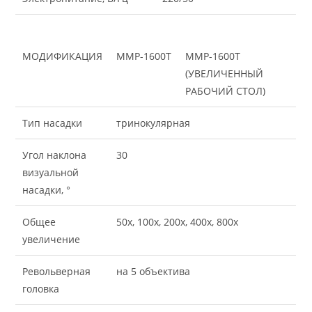
МОДИФИКАЦИЯ
ММР-1600Т
ММР-1600Т
(УВЕЛИЧЕННЫЙ
РАБОЧИЙ СТОЛ)
Тип насадки
тринокулярная
Угол наклона
30
визуальной
насадки, °
Общее
50х, 100х, 200х, 400х, 800х
увеличение
Револьверная
на 5 объектива
головка