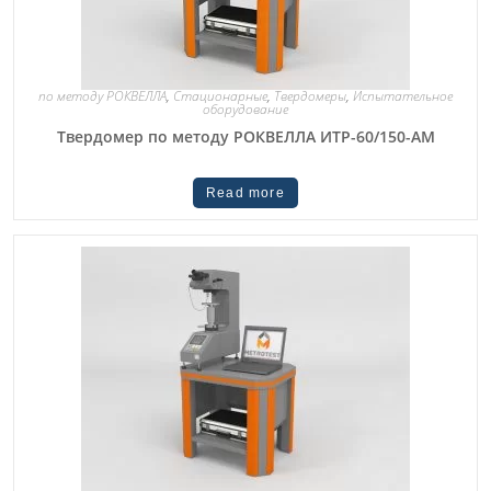
по методу РОКВЕЛЛА
,
Стационарные
,
Твердомеры
,
Испытательное
оборудование
Твердомер по методу РОКВЕЛЛА ИТР-60/150-АМ
Read more