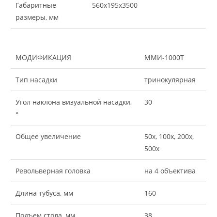
Габаритные
560х195х3500
размеры, мм
МОДИФИКАЦИЯ
ММИ-1000Т
Тип насадки
тринокулярная
Угол наклона визуальной насадки,
30
°
Общее увеличение
50х, 100х, 200х,
500х
Револьверная головка
на 4 объектива
Длина тубуса, мм
160
Подъем стола, мм
38