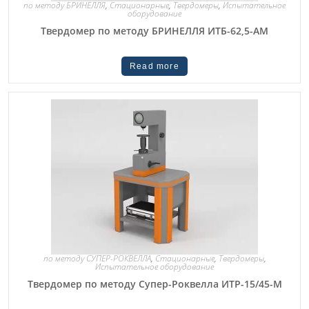
по методу БРИНЕЛЛЯ
,
Стационарные
,
Твердомеры
,
Испытательное
оборудование
Твердомер по методу БРИНЕЛЛЯ ИТБ-62,5-АМ
Read more
по методу СУПЕР-РОКВЕЛЛА
,
Стационарные
,
Твердомеры
,
Испытательное оборудование
Твердомер по методу Супер-Роквелла ИТР-15/45-М