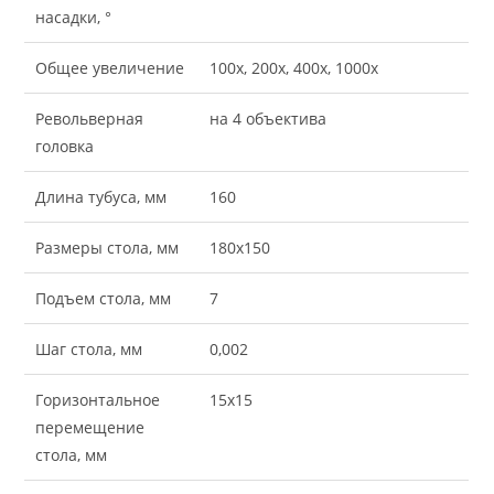
насадки, °
Общее увеличение
100х, 200х, 400х, 1000х
Револьверная
на 4 объектива
головка
Длина тубуса, мм
160
Размеры стола, мм
180х150
Подъем стола, мм
7
Шаг стола, мм
0,002
Горизонтальное
15х15
перемещение
стола, мм