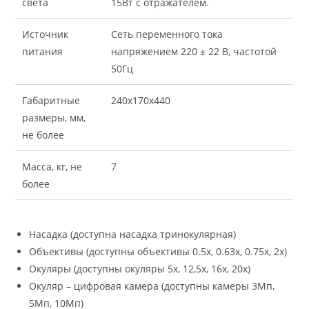
света
15Вт с отражателем.
Источник
Сеть переменного тока
питания
напряжением 220 ± 22 В, частотой
50Гц
Габаритные
240x170x440
размеры, мм,
не более
Масса, кг, не
7
более
Насадка (доступна насадка тринокулярная)
Объективы (доступны объективы 0.5х, 0.63х, 0.75х, 2х)
Окуляры (доступны окуляры 5х, 12,5х, 16х, 20х)
Окуляр – цифровая камера (доступны камеры 3Мп,
5Мп, 10Мп)