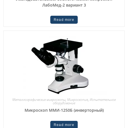
ЛабоМед-2 вариант 3
Read more
Металлографические микроскопы
,
Микроскопия
,
Испытательное
оборудование
Микроскоп ММИ-1250Б (инверторный)
Read more