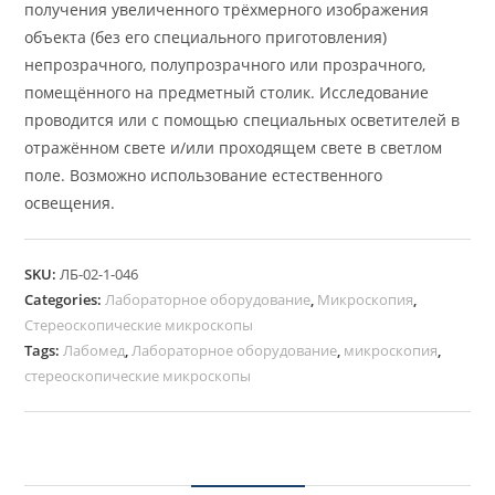
получения увеличенного трёхмерного изображения
объекта (без его специального приготовления)
непрозрачного, полупрозрачного или прозрачного,
помещённого на предметный столик. Исследование
проводится или с помощью специальных осветителей в
отражённом свете и/или проходящем свете в светлом
поле. Возможно использование естественного
освещения.
SKU:
ЛБ-02-1-046
Categories:
Лабораторное оборудование
,
Микроскопия
,
Стереоскопические микроскопы
Tags:
Лабомед
,
Лабораторное оборудование
,
микроскопия
,
стереоскопические микроскопы