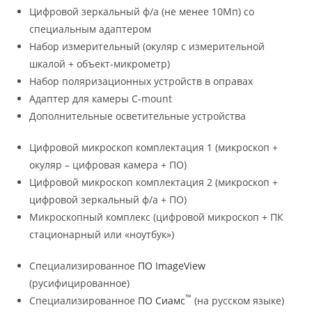
Цифровой зеркальный ф/а (не менее 10Мп) со
специальным адаптером
Набор измерительный (окуляр с измерительной
шкалой + объект-микрометр)
Набор поляризационных устройств в оправах
Адаптер для камеры C-mount
Дополнительные осветительные устройства
Цифровой микроскоп комплектация 1 (микроскоп +
окуляр – цифровая камера + ПО)
Цифровой микроскоп комплектация 2 (микроскоп +
цифровой зеркальный ф/а + ПО)
Микроскопный комплекс (цифровой микроскоп + ПК
стационарный или «ноутбук»)
Специализированное
ПО ImageView
(русифицированное)
™
Специализированное
ПО Сиамс
(на русском языке)