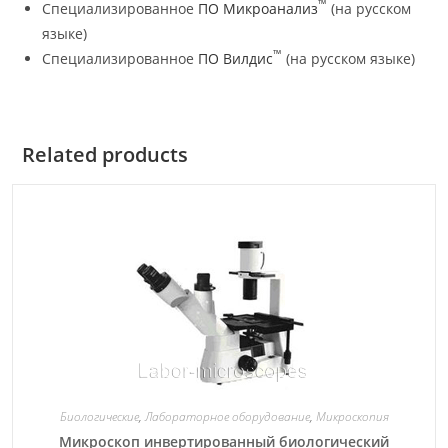
™
Специализированное
ПО Микроанализ
(на русском
языке)
™
Специализированное
ПО Вилдис
(на русском языке)
Related products
Биологические
,
Лабораторное оборудование
,
Микроскопия
Микроскоп инвертированный биологический