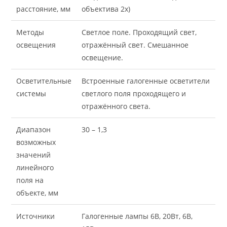
расстояние, мм
объектива 2х)
Методы
Светлое поле. Проходящий свет,
освещения
отражённый свет. Смешанное
освещение.
Осветительные
Встроенные галогенные осветители
системы
светлого поля проходящего и
отражённого света.
Диапазон
30 – 1,3
возможных
значений
линейного
поля на
объекте, мм
Источники
Галогенные лампы 6В, 20Вт, 6В,