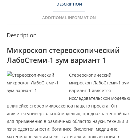
DESCRIPTION
ADDITIONAL INFORMATION
Description
Микроскоп стереоскопический
ЛабоСтеми-1 зум вариант 1
Стереоскопический
микроскоп ЛабоСтеми-1 зум
вариант 1 является
исследовательской моделью
в линейке стерео микроскопов нашего проекта. Он
является универсальной моделью, предназначенной как
для применения в различных областях науки, техники и
жизнедеятельности: ботанике, биологии, медицине,
материаловедении и др., так и для использования в