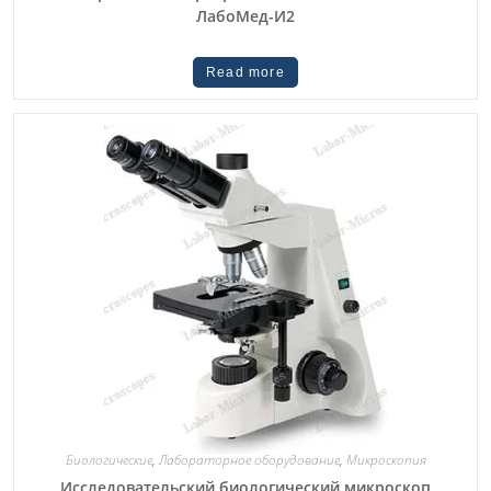
ЛабоМед-И2
Read more
Биологические
,
Лабораторное оборудование
,
Микроскопия
Исследовательский биологический микроскоп