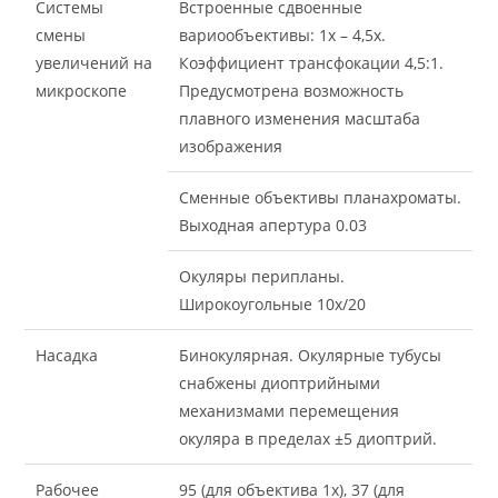
Системы
Встроенные сдвоенные
смены
вариообъективы: 1x – 4,5x.
увеличений на
Коэффициент трансфокации 4,5:1.
микроскопе
Предусмотрена возможность
плавного изменения масштаба
изображения
Сменные объективы планахроматы.
Выходная апертура 0.03
Окуляры перипланы.
Широкоугольные 10x/20
Насадка
Бинокулярная. Окулярные тубусы
снабжены диоптрийными
механизмами перемещения
окуляра в пределах ±5 диоптрий.
Рабочее
95 (для объектива 1х), 37 (для