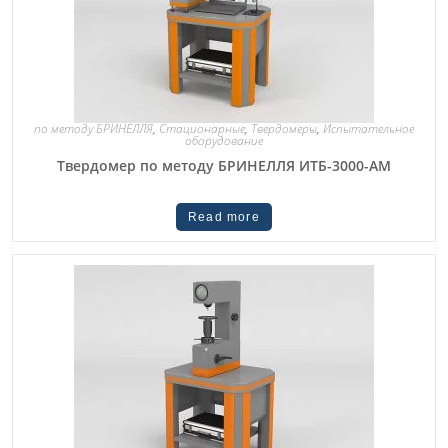
по методу БРИНЕЛЛЯ
,
Стационарные
,
Твердомеры
,
Испытательное
оборудование
Твердомер по методу БРИНЕЛЛЯ ИТБ-3000-АМ
Read more