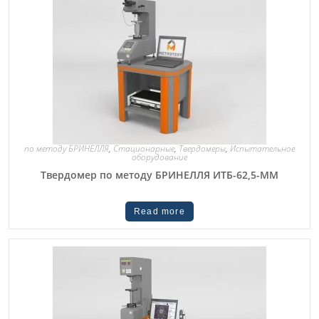
по методу БРИНЕЛЛЯ
,
Стационарные
,
Твердомеры
,
Испытательное
оборудование
Твердомер по методу БРИНЕЛЛЯ ИТБ-62,5-ММ
Read more