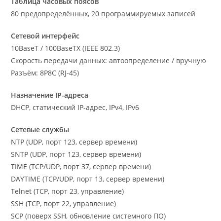
Таблица часовых поясов
80 предопределённых, 20 программируемых записей
Сетевой интерфейс
10BaseT / 100BaseTX (IEEE 802.3)
Скорость передачи данных: автоопределение / вручную
Разъём: 8P8C (RJ-45)
Назначение IP-адреса
DHCP, статический IP-адрес, IPv4, IPv6
Сетевые службы
NTP (UDP, порт 123, сервер времени)
SNTP (UDP, порт 123, сервер времени)
TIME (TCP/UDP, порт 37, сервер времени)
DAYTIME (TCP/UDP, порт 13, сервер времени)
Telnet (TCP, порт 23, управление)
SSH (TCP, порт 22, управление)
SCP (поверх SSH, обновление системного ПО)