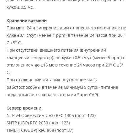
хуже ± 0,5 мс.
Хранение времени
При мин. 24 ч синхронизации от внешнего источника: не
хуже ±0,1 с/сут (менее 1 ppm) в течение 24 часов при 20°
C ±5° C.
При отсутствии внешнего питания (внутренний
кварцевый генератор): не хуже ±0,5 с/сут (менее 5 ppm) с
отклонением до ±15 мс в течение 24 часов при 20° C ±5°
C.
При отключении питания внутренние часы
работоспособны в течение минимум 5 суток (питание
поддерживается конденсаторами SuperCAP).
Сервер времени
NTP v4 (совместим с v3) RFC 1305 (порт 123)
SNTP (UDP) RFC 2030 (порт 123)
TIME (TCP/UDP) RFC 868 (порт 37)