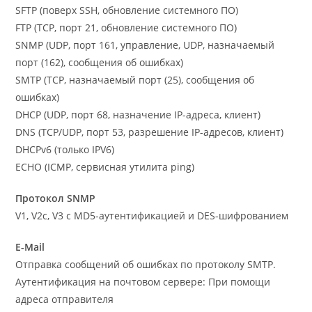
SFTP (поверх SSH, обновление системного ПО)
FTP (TCP, порт 21, обновление системного ПО)
SNMP (UDP, порт 161, управление, UDP, назначаемый
порт (162), сообщения об ошибках)
SMTP (TCP, назначаемый порт (25), сообщения об
ошибках)
DHCP (UDP, порт 68, назначение IP-адреса, клиент)
DNS (TCP/UDP, порт 53, разрешение IP-адресов, клиент)
DHCPv6 (только IPV6)
ECHO (ICMP, сервисная утилита ping)
Протокол SNMP
V1, V2c, V3 с MD5-аутентификацией и DES-шифрованием
E-Mail
Отправка сообщений об ошибках по протоколу SMTP.
Аутентификация на почтовом сервере: При помощи
адреса отправителя