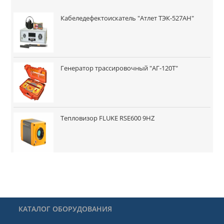
Кабеледефектоискатель "Атлет ТЭК-527АН"
Генератор трассировочный "АГ-120Т"
Тепловизор FLUKE RSE600 9HZ
КАТАЛОГ ОБОРУДОВАНИЯ