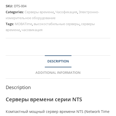
SKU:
DTS-004
Categories:
Серверы времени
,
Часофикация
,
Электронно-
измерительное оборудование
Tags:
MOBATime
,
высокостабильные серверы
,
серверы
времени
,
часовикация
DESCRIPTION
ADDITIONAL INFORMATION
Description
Серверы времени серии NTS
Компактный мощный сервер времени NTS (Network Time