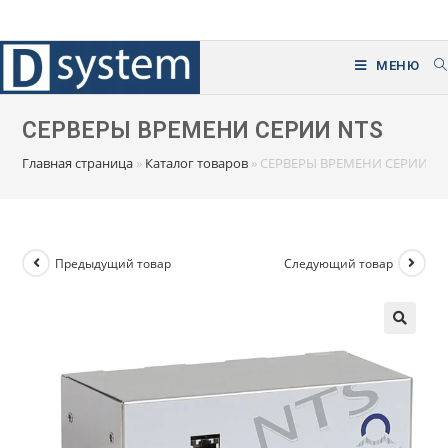
Перейти
к
содержимому
МЕНЮ
СЕРВЕРЫ ВРЕМЕНИ СЕРИИ NTS
Главная страница
»
Каталог товаров
»
СЕРВЕРЫ ВРЕМЕНИ СЕРИИ NT
Предыдущий товар
Следующий товар
🔍