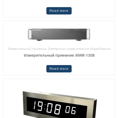
Read more
Измерительный приемник
,
Электронно-измерительное оборудование
Измерительный приемник MWR-135B
Read more