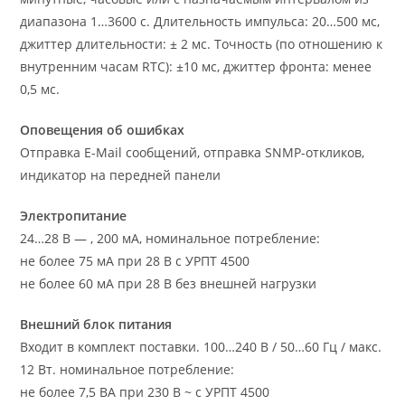
диапазона 1…3600 с. Длительность импульса: 20…500 мс,
джиттер длительности: ± 2 мс. Точность (по отношению к
внутренним часам RTC): ±10 мс, джиттер фронта: менее
0,5 мс.
Оповещения об ошибках
Отправка E-Mail сообщений, отправка SNMP-откликов,
индикатор на передней панели
Электропитание
24…28 В — , 200 мА, номинальное потребление:
не более 75 мА при 28 В с УРПТ 4500
не более 60 мА при 28 В без внешней нагрузки
Внешний блок питания
Входит в комплект поставки. 100…240 В / 50…60 Гц / макс.
12 Вт. номинальное потребление:
не более 7,5 ВА при 230 В ~ с УРПТ 4500