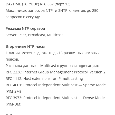
DAYTIME (TCP/UDP) RFC 867 (порт 13)
Макс. число запросов NTP- и SNTP-клиентов: до 250
запросов в секунду.
Режимы NTP-сервера
Server, Peer, Broadcast, Multicast
Вторичные NTP-часы
1 линия, может содержать до 15 различных часовых
поясов.
Рассылка данных – Multicast (групповая адресация):
RFC 2236: Internet Group Management Protocol, Version 2
RFC 1112: Host extensions for IP multicasting
RFC 4601: Protocol Independent Multicast — Sparse Mode
(PIM-SM)
RFC 3973: Protocol Independent Multicast — Dense Mode
(PIM-DM)