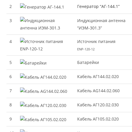
2
Генератор “АГ-144.1”
3
Индукционная антенна
“ИЭМ-301.3”
4
Источник питания
ENP-120-12
5
Батарейки
6
Кабель АГ144.02.020
7
Кабель AG144.02.060
8
Кабель АГ120.02.030
9
Кабель АГ105.02.020