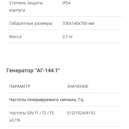
Степень защиты
IP54
корпуса
Габаритные размеры
330х140х700 мм
Масса
2,1 кг
Генератор “АГ-144.1”
ПАРАМЕТР
ЗНАЧЕНИЕ
Частоты генерируемого сигнала, Гц
Частоты SIN f1 / f2 / f3,
512/1024/8192
±0,1%