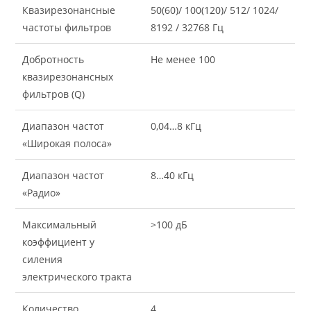
Квазирезонансные
50(60)/ 100(120)/ 512/ 1024/
частоты фильтров
8192 / 32768 Гц
Добротность
Не менее 100
квазирезонансных
фильтров (Q)
Диапазон частот
0,04…8 кГц
«Широкая полоса»
Диапазон частот
8…40 кГц
«Радио»
Максимальный
>100 дБ
коэффициент у
силения
электрического тракта
Количество
4