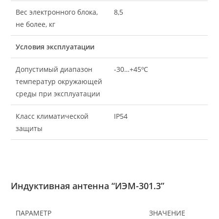
Вес электронного блока,
8,5
не более, кг
Условия эксплуатации
Допустимый диапазон
-30…+45ºС
температур окружающей
среды при эксплуатации
Класс климатической
IP54
защиты
Индуктивная антенна “ИЭМ-301.3”
ПАРАМЕТР
ЗНАЧЕНИЕ