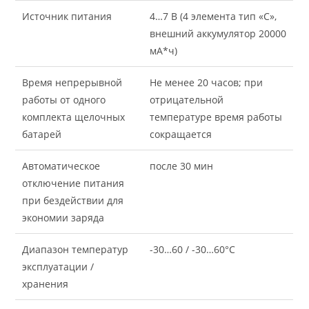
Источник питания
4…7 В (4 элемента тип «С»,
внешний аккумулятор 20000
мА*ч)
Время непрерывной
Не менее 20 часов; при
работы от одного
отрицательной
комплекта щелочных
температуре время работы
батарей
сокращается
Автоматическое
после 30 мин
отключение питания
при бездействии для
экономии заряда
Диапазон температур
-30…60 / -30…60°С
эксплуатации /
хранения