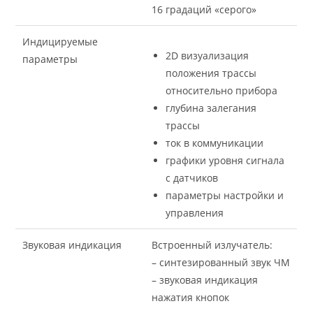
16 градаций «серого»
Индицируемые
2D визуализация
параметры
положения трассы
относительно прибора
глубина залегания
трассы
ток в коммуникации
графики уровня сигнала
с датчиков
параметры настройки и
управления
Звуковая индикация
Встроенный излучатель:
– синтезированный звук ЧМ
– звуковая индикация
нажатия кнопок