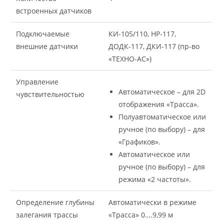
встроенных датчиков
Подключаемые
КИ-105/110, НР-117,
внешние датчики
ДОДК-117, ДКИ-117 (пр-во
«ТЕХНО-АС»)
Управление
Автоматическое – для 2D
чувствительностью
отображения «Трасса».
Полуавтоматическое или
ручное (по выбору) – для
«Графиков».
Автоматическое или
ручное (по выбору) – для
режима «2 частоты».
Определение глубины
Автоматически в режиме
залегания трассы
«Трасса» 0….9,99 м