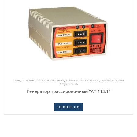
Генераторы трассировочные
,
Измерительное оборудование для
энергетики
Генератор трассировочный “АГ-114.1”
Read more