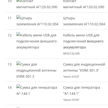
10
Контакт
магнитный АГ120.02.090
11
Штырь
заземления АГ110.02.004
12
Кабель мини-USB для
подключения
внешнего
аккумулятора
AP027.02.030
13
Сумка для индукционной
антенны “ИЭМ-301.3”
Чехол 53107
14
Сумка для генератора
“АГ-144.1”
Чехол 53187