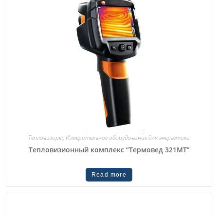
Тепловизоры
,
Измерительное оборудование для энергетики
Тепловизионный комплекс “Термовед 321МТ”
Read more