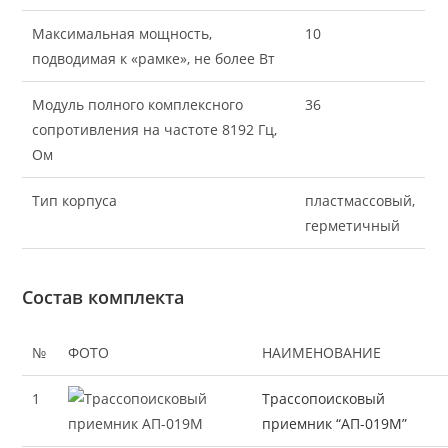
Максимальная мощность,
10
подводимая к «рамке», не более Вт
Модуль полного комплексного
36
сопротивления на частоте 8192 Гц,
Ом
Тип корпуса
пластмассовый,
герметичный
Состав комплекта
№
ФОТО
НАИМЕНОВАНИЕ
1
Трассопоисковый
приемник “АП-019М”