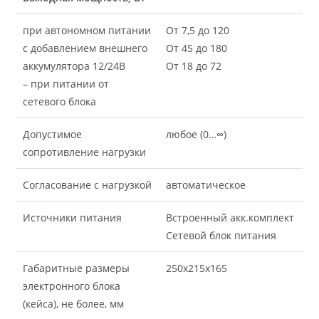
при автономном питании
От 7,5 до 120
с добавлением внешнего
От 45 до 180
аккумулятора 12/24В
От 18 до 72
– при питании от
сетевого блока
Допустимое
любое (0…∞)
сопротивление нагрузки
Согласование с нагрузкой
автоматическое
Источники питания
Встроенный акк.комплект
Сетевой блок питания
Габаритные размеры
250х215х165
электронного блока
(кейса), не более, мм