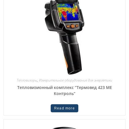
Тепловизоры
,
Измерительное оборудование для энергетики
Тепловизионный комплекс “Термовед 423 ME
Контроль”
Read more