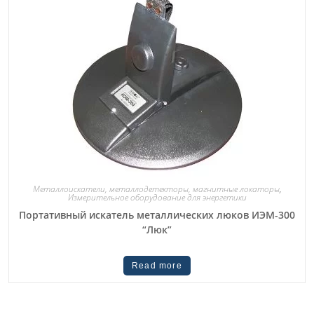
Металлоискатели, металлодетекторы, магнитные локаторы
,
Измерительное оборудование для энергетики
Портативный искатель металлических люков ИЭМ-300
“Люк”
Read more