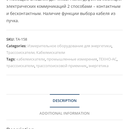
электрических коммуникаций 2 способами – контактным
и бесконтактным. Наличие функции выбора кабеля из
пучка.
SKU:
ТА-158
Categories:
Измерительное оборудование для энергетики
,
Трассоискатели, Кабелеискатели
Tags:
кабелеискатели
,
промышленные измерения
,
ТЕХНО-АС
,
трассоискатели
,
трассопоисковой приемник
,
энергетика
DESCRIPTION
ADDITIONAL INFORMATION