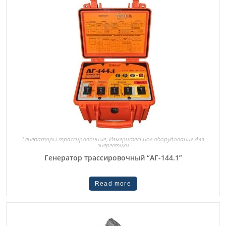
Генераторы трассировочные
,
Измерительное оборудование для
энергетики
Генератор трассировочный “АГ-144.1”
Read more