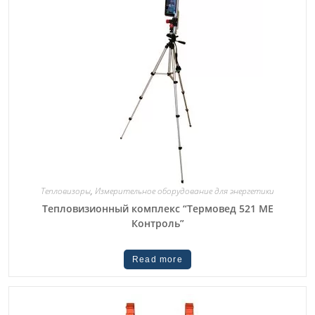
Тепловизоры
,
Измерительное оборудование для энергетики
Тепловизионный комплекс “Термовед 521 МЕ
Контроль”
Read more