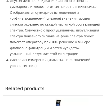
Двухсегментная индикация частотного спектра
суммарного и «полезного» сигналов при течепоиске.
Отображаются суммарное (мгновенное) и
«отфильтрованное» (полезное) значения уровня
сигнала отдельно по каждой частотной составляющей
спектра. Совместно с прослушиванием, визуализация
спектра полезного сигнала на фоне спектра помех
помогает оператору принять решение о выборе
диапазона фильтрации и затем «увидеть»
услышанный результат этой фильтрации.
«История» измерений («память» на 30 значений
уровня сигнала).
Related products