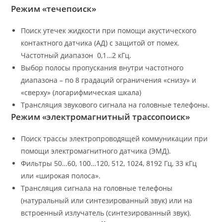
Режим «течепоиск»
Поиск утечек жидкости при помощи акустического
контактного датчика (АД) с защитой от помех.
Частотный диапазон ­ 0,1…2 кГц.
Выбор полосы пропускания внутри частотного
диапазона – по 8 градаций ограничения «снизу» и
«сверху» (логарифмическая шкала)
Трансляция звукового сигнала на головные телефоны.
Режим «электромагнитный трассопоиск»
Поиск трассы электропроводящей коммуникации при
помощи электромагнитного датчика (ЭМД).
Фильтры 50…60, 100…120, 512, 1024, 8192 Гц, 33 кГц
или «широкая полоса».
Трансляция сигнала на головные телефоны
(натуральный или синтезированный звук) или на
встроенный излучатель (синтезированный звук).