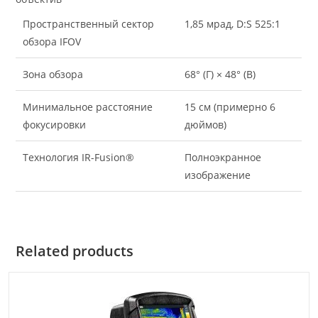
Пространственный сектор
1,85 мрад, D:S 525:1
обзора IFOV
Зона обзора
68° (Г) × 48° (В)
Минимальное расстояние
15 см (примерно 6
фокусировки
дюймов)
Технология IR-Fusion®
Полноэкранное
изображение
Related products