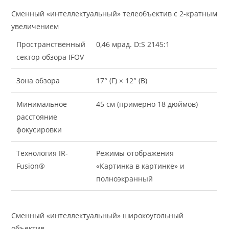
Сменный «интеллектуальный» телеобъектив с 2-кратным
увеличением
Пространственный
0,46 мрад. D:S 2145:1
сектор обзора IFOV
Зона обзора
17° (Г) × 12° (В)
Минимальное
45 см (примерно 18 дюймов)
расстояние
фокусировки
Технология IR-
Режимы отображения
Fusion®
«Картинка в картинке» и
полноэкранный
Сменный «интеллектуальный» широкоугольный
объектив