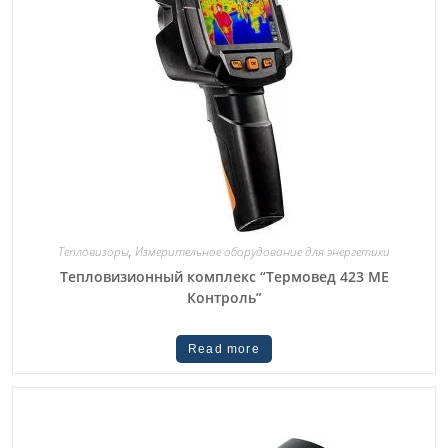
Тепловизоры
,
Измерительное оборудование для энергетики
Тепловизионный комплекс “Термовед 423 ME
Контроль”
Read more