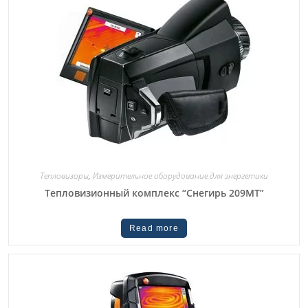
Тепловизоры
,
Измерительное оборудование для энергетики
Тепловизионный комплекс “Снегирь 209МТ”
Read more