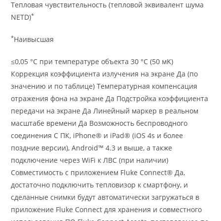
Тепловая чувствительность (тепловой эквивалент шума
*
NETD)
*
Наивысшая
≤0,05 °C при температуре объекта 30 °C (50 мK)
Коррекция коэффициента излучения на экране Да (по
значению и по таблице) Температурная компенсация
отражения фона на экране Да Подстройка коэффициента
передачи на экране Да Линейный маркер в реальном
масштабе времени Да Возможность беспроводного
соединения С ПК, iPhone® и iPad® (iOS 4s и более
поздние версии), Android™ 4.3 и выше, а также
подключение через WiFi к ЛВС (при наличии)
Совместимость с приложением Fluke Connect® Да,
достаточно подключить тепловизор к смартфону, и
сделанные снимки будут автоматически загружаться в
приложение Fluke Connect для хранения и совместного