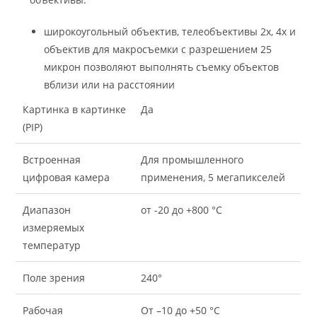
широкоугольный объектив, телеобъективы 2x, 4x и
объектив для макросъемки с разрешением 25
микрон позволяют выполнять съемку объектов
вблизи или на расстоянии
Картинка в картинке
Да
(PIP)
Встроенная
Для промышленного
цифровая камера
применения, 5 мегапикселей
Диапазон
от -20 до +800 °C
измеряемых
температур
Поле зрения
240°
Рабочая
От –10 до +50 °C