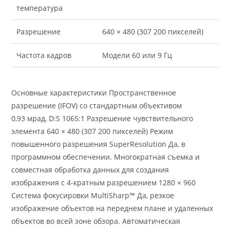
температура
Разрешение
640 × 480 (307 200 пикселей)
Частота кадров
Модели 60 или 9 Гц
Основные характеристики Пространственное
разрешение (IFOV) со стандартным объективом
0,93 мрад, D:S 1065:1 Разрешение чувствительного
элемента 640 × 480 (307 200 пикселей) Режим
повышенного разрешения SuperResolution Да, в
программном обеспечении. Многократная съемка и
совместная обработка данных для создания
изображения с 4-кратным разрешением 1280 × 960
Система фокусировки MultiSharp™ Да, резкое
изображение объектов на переднем плане и удаленных
объектов во всей зоне обзора. Автоматическая