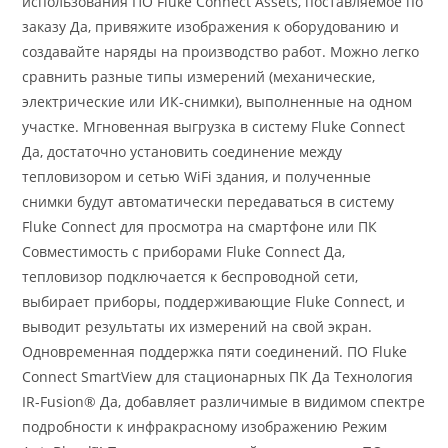
использования ПО Fluke Connect Assets, поставляемое по
заказу Да, привяжите изображения к оборудованию и
создавайте наряды на производство работ. Можно легко
сравнить разные типы измерений (механические,
электрические или ИК-снимки), выполненные на одном
участке. Мгновенная выгрузка в систему Fluke Connect
Да, достаточно установить соединение между
тепловизором и сетью WiFi здания, и полученные
снимки будут автоматически передаваться в систему
Fluke Connect для просмотра на смартфоне или ПК
Совместимость с приборами Fluke Connect Да,
тепловизор подключается к беспроводной сети,
выбирает приборы, поддерживающие Fluke Connect, и
выводит результаты их измерений на свой экран.
Одновременная поддержка пяти соединений. ПО Fluke
Connect SmartView для стационарных ПК Да Технология
IR-Fusion® Да, добавляет различимые в видимом спектре
подробности к инфракрасному изображению Режим