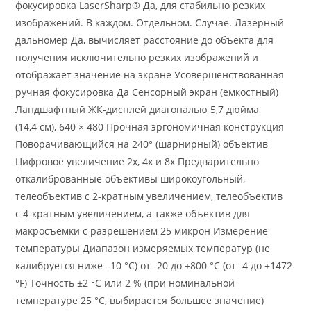
фокусировка LaserSharp® Да, для стабильно резких
изображений. В каждом. Отдельном. Случае. Лазерный
дальномер Да, вычисляет расстояние до объекта для
получения исключительно резких изображений и
отображает значение на экране Усовершенствованная
ручная фокусировка Да Сенсорный экран (емкостный)
Ландшафтный ЖК-дисплей диагональю 5,7 дюйма
(14,4 см), 640 × 480 Прочная эргономичная конструкция
Поворачивающийся на 240° (шарнирный) объектив
Цифровое увеличение 2x, 4x и 8x Предварительно
откалиброванные объективы широкоугольный,
телеобъектив с 2-кратным увеличением, телеобъектив
с 4-кратным увеличением, а также объектив для
макросъемки с разрешением 25 микрон Измерение
температуры Диапазон измеряемых температур (не
калибруется ниже –10 °C) от -20 до +800 °C (от -4 до +1472
°F) Точность ±2 °C или 2 % (при номинальной
температуре 25 °C, выбирается большее значение)