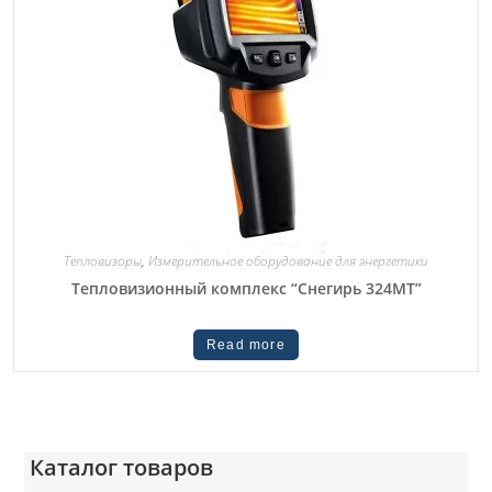
Тепловизоры
,
Измерительное оборудование для энергетики
Тепловизионный комплекс “Снегирь 324МТ”
Read more
Каталог товаров