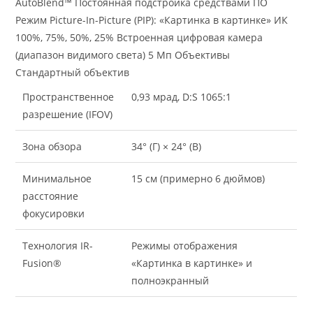
AutoBlend™ Постоянная подстройка средствами ПО
Режим Picture-In-Picture (PIP): «Картинка в картинке» ИК
100%, 75%, 50%, 25% Встроенная цифровая камера
(диапазон видимого света) 5 Мп Объективы
Стандартный объектив
Пространственное
0,93 мрад, D:S 1065:1
разрешение (IFOV)
Зона обзора
34° (Г) × 24° (В)
Минимальное
15 см (примерно 6 дюймов)
расстояние
фокусировки
Технология IR-
Режимы отображения
Fusion®
«Картинка в картинке» и
полноэкранный