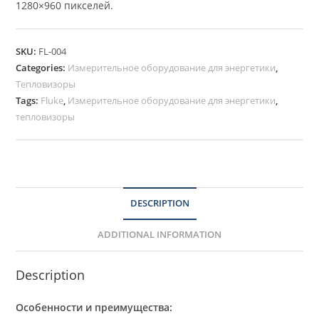
1280×960 пикселей.
SKU:
FL-004
Categories:
Измерительное оборудование для энергетики
,
Тепловизоры
Tags:
Fluke
,
Измерительное оборудование для энергетики
,
тепловизоры
DESCRIPTION
ADDITIONAL INFORMATION
Description
Особенности и преимущества: