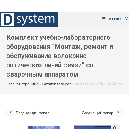
Перейти
к
содержимому
МЕНЮ
Комплект учебно-лабораторного
оборудования “Монтаж, ремонт и
обслуживание волоконно-
оптических линий связи” со
сварочным аппаратом
Главная страница
»
Каталог товаров
»
Комплект учебно-лабораторн
Предыдущий товар
Следующий товар