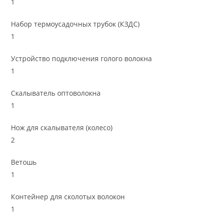
1
Набор термоусадочных трубок (КЗДС)
1
Устройство подключения голого волокна
1
Скалыватель оптоволокна
1
Нож для скалывателя (колесо)
2
Ветошь
1
Контейнер для сколотых волокон
1