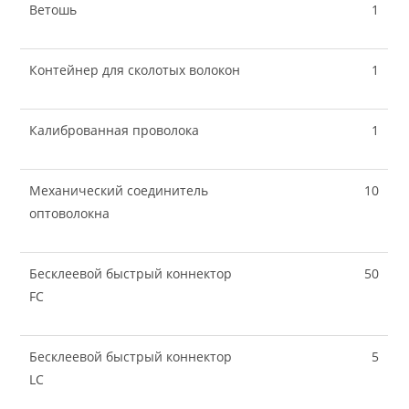
Ветошь
1
Контейнер для сколотых волокон
1
Калиброванная проволока
1
Механический соединитель
10
оптоволокна
Бесклеевой быстрый коннектор
50
FC
Бесклеевой быстрый коннектор
5
LC