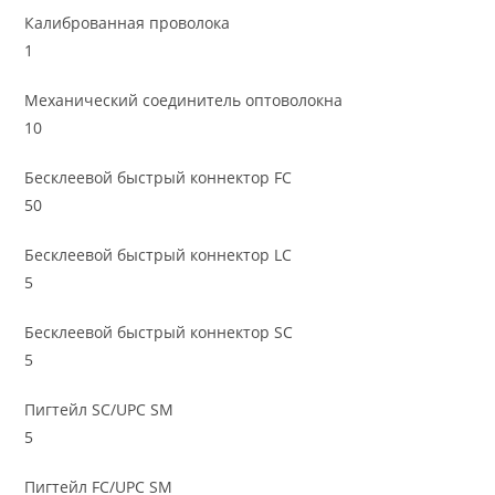
Калиброванная проволока
1
Механический соединитель оптоволокна
10
Бесклеевой быстрый коннектор FC
50
Бесклеевой быстрый коннектор LC
5
Бесклеевой быстрый коннектор SC
5
Пигтейл SC/UPC SM
5
Пигтейл FC/UPC SM