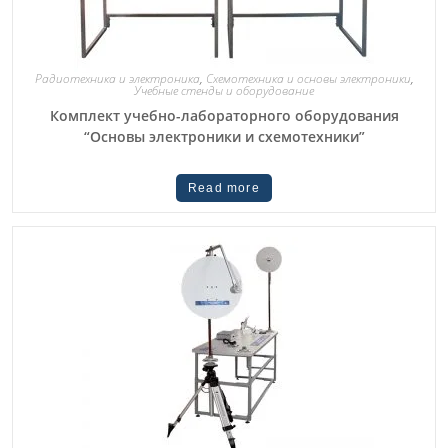
Радиотехника и электроника
,
Схемотехника и основы электроники
,
Учебные стенды и оборудование
Комплект учебно-лабораторного оборудования
“Основы электроники и схемотехники”
Read more