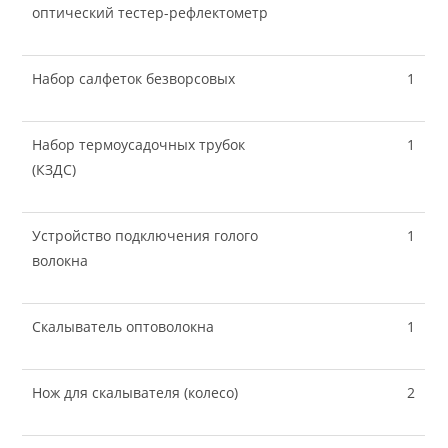
оптический тестер-рефлектометр
Набор салфеток безворсовых
1
Набор термоусадочных трубок
1
(КЗДС)
Устройство подключения голого
1
волокна
Скалыватель оптоволокна
1
Нож для скалывателя (колесо)
2