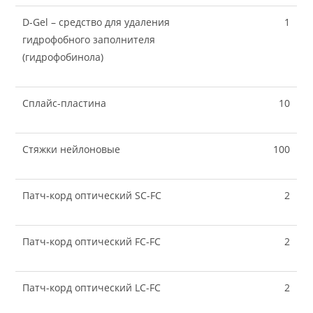
D-Gel – средство для удаления
1
гидрофобного заполнителя
(гидрофобинола)
Сплайс-пластина
10
Стяжки нейлоновые
100
Патч-корд оптический SC-FC
2
Патч-корд оптический FC-FC
2
Патч-корд оптический LC-FC
2