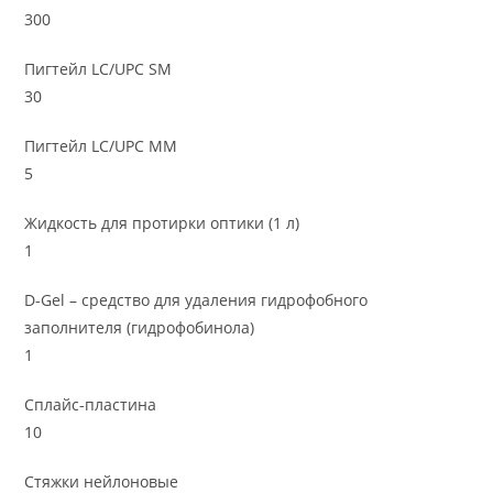
300
Пигтейл LC/UPC SM
30
Пигтейл LC/UPC MM
5
Жидкость для протирки оптики (1 л)
1
D-Gel – средство для удаления гидрофобного
заполнителя (гидрофобинола)
1
Сплайс-пластина
10
Стяжки нейлоновые