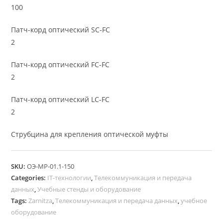
100
Патч-корд оптический SC-FC
2
Патч-корд оптический FC-FC
2
Патч-корд оптический LC-FC
2
Струбцина для крепления оптической муфты
SKU:
ОЭ-МР-01.1-150
Categories:
IT-технологии
,
Телекоммуникация и передача
данных
,
Учебные стенды и оборудование
Tags:
Zarnitza
,
Телекоммуникация и передача данных
,
учебное
оборудование