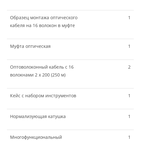
Образец монтажа оптического
1
кабеля на 16 волокон в муфте
Муфта оптическая
1
Оптоволоконный кабель с 16
2
волокнами 2 х 200 (250 м)
Кейс с набором инструментов
1
Нормализующая катушка
1
Многофункциональный
1