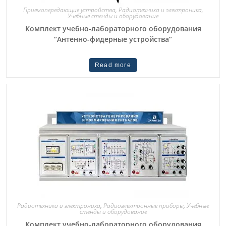
Приемопередающие устройства
,
Радиотехника и электроника
,
Учебные стенды и оборудование
Комплект учебно-лабораторного оборудования
“Антенно-фидерные устройства”
Read more
Радиотехника и электроника
,
Радиоэлектронные приборы
,
Учебные
стенды и оборудование
Комплект учебно-лабораторного оборудования