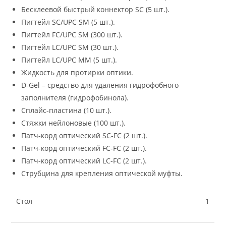
Бесклеевой быстрый коннектор SC (5 шт.).
Пигтейл SC/UPC SM (5 шт.).
Пигтейл FC/UPC SM (300 шт.).
Пигтейл LC/UPC SM (30 шт.).
Пигтейл LC/UPC MM (5 шт.).
Жидкость для протирки оптики.
D-Gel – средство для удаления гидрофобного
заполнителя (гидрофобинола).
Сплайс-пластина (10 шт.).
Стяжки нейлоновые (100 шт.).
Патч-корд оптический SC-FC (2 шт.).
Патч-корд оптический FC-FC (2 шт.).
Патч-корд оптический LC-FC (2 шт.).
Струбцина для крепления оптической муфты.
Стол
1