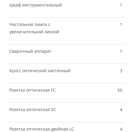
Шкаф инструментальный
1
Настольная лампа с
1
увеличительной линзой
Сварочный аппарат
1
Кросс оптический настенный
3
Розетка оптическая FC
50
Розетка оптическая SC
4
Розетка оптическая двойная LC
4