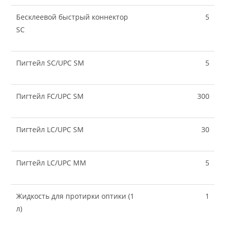
Бесклеевой быстрый коннектор
5
SC
Пигтейл SC/UPC SM
5
Пигтейл FC/UPC SM
300
Пигтейл LC/UPC SM
30
Пигтейл LC/UPC MM
5
Жидкость для протирки оптики (1
1
л)