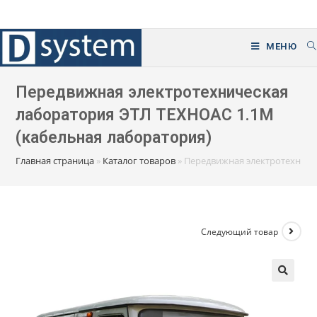
Перейти
к
содержимому
МЕНЮ
Передвижная электротехническая
лаборатория ЭТЛ ТЕХНОАС 1.1М
(кабельная лаборатория)
Главная страница
»
Каталог товаров
»
Передвижная электротехниче
Следующий товар
🔍