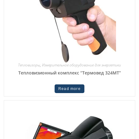
Тепловизоры
,
Измерительное оборудование для энергетики
Тепловизионный комплекс “Термовед 324МТ”
Read more