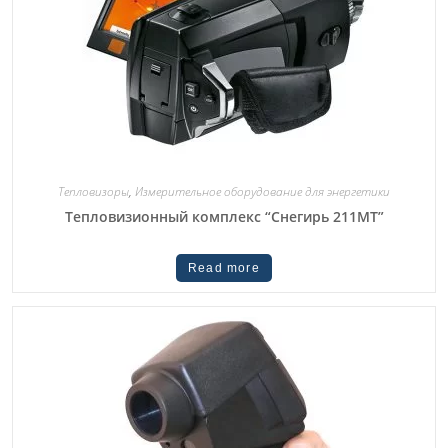
Тепловизоры
,
Измерительное оборудование для энергетики
Тепловизионный комплекс “Снегирь 211МТ”
Read more