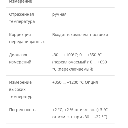
Измерение
Отраженная
ручная
температура
Коррекция
Входит в комплект поставки
передачи данных
Диапазон
-30 … +100°C; 0 … +350 °C
измерений
(переключаемый); 0 … +650
°C (переключаемый)
Измерение
+350 … +1200 °C Опция
высоких
температур
Погрешность
±2 °C, ±2 % от изм. зн. (±3 °C
от изм. зн. при -30 … -22 °C)