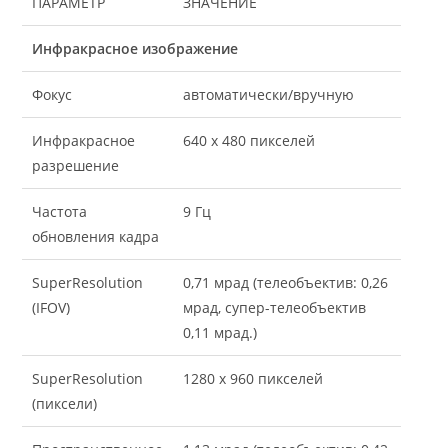
ПАРАМЕТР
ЗНАЧЕНИЕ
Инфракрасное изображение
Фокус
автоматически/вручную
Инфракрасное
640 x 480 пикселей
разрешение
Частота
9 Гц
обновления кадра
SuperResolution
0,71 мрад (телеобъектив: 0,26
(IFOV)
мрад, супер-телеобъектив
0,11 мрад.)
SuperResolution
1280 x 960 пикселей
(пиксели)