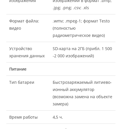
изображения
изображений в формат .bmp;
.jpg; .png; .csv; .xls
Формат файла:
.wmv; .mpeg-1; формат Testo
видео
(полностью
радиометрическое видео)
Устройство
SD-карта на 2ГБ (прибл. 1 500
хранения данных
-2 000 изображений)
Питание
Тип батареи
Быстрозаряжаемый литиево-
ионный аккумулятор
(возможна замена на объекте
замера)
Время работы
4,5 ч.