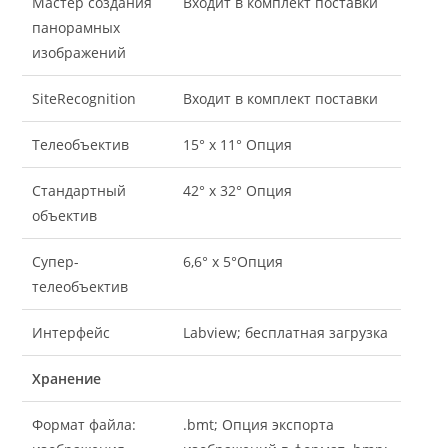
Мастер создания
Входит в комплект поставки
панорамных
изображений
SiteRecognition
Входит в комплект поставки
Телеобъектив
15° x 11° Опция
Стандартный
42° x 32° Опция
объектив
Супер-
6,6° x 5°Опция
телеобъектив
Интерфейс
Labview; бесплатная загрузка
Хранение
Формат файла:
.bmt; Опция экспорта