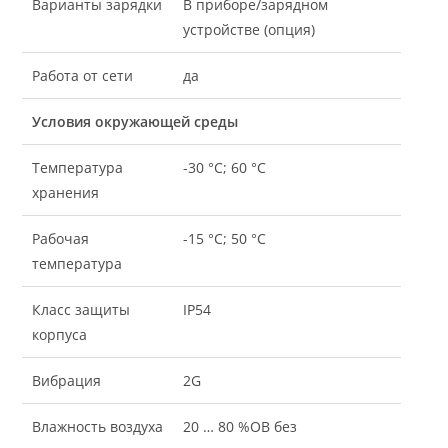
Варианты зарядки
В приборе/зарядном
устройстве (опция)
Работа от сети
да
Условия окружающей среды
Температура
-30 °C; 60 °C
хранения
Рабочая
-15 °C; 50 °C
температура
Класс защиты
IP54
корпуса
Вибрация
2G
Влажность воздуха
20 … 80 %ОВ без