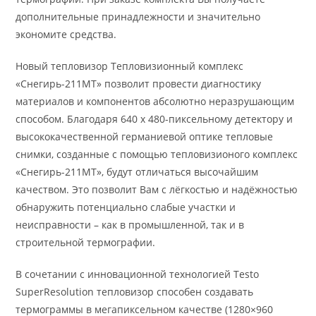
дополнительные принадлежности и значительно
экономите средства.
Новый тепловизор Тепловизионный комплекс
«Снегирь-211МТ» позволит провести диагностику
материалов и компонентов абсолютно неразрушающим
способом. Благодаря 640 х 480-пиксельному детектору и
высококачественной германиевой оптике тепловые
снимки, созданные с помощью тепловизионого комплекс
«Снегирь-211МТ», будут отличаться высочайшим
качеством. Это позволит Вам с лёгкостью и надёжностью
обнаружить потенциально слабые участки и
неисправности – как в промышленной, так и в
строительной термографии.
В сочетании с инновационной технологией Testo
SuperResolution тепловизор способен создавать
термограммы в мегапиксельном качестве (1280×960