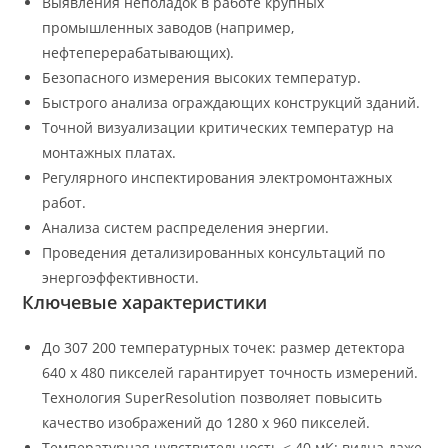
Выявления неполадок в работе крупных
промышленных заводов (например,
нефтеперерабатывающих).
Безопасного измерения высоких температур.
Быстрого анализа ограждающих конструкций зданий.
Точной визуализации критических температур на
монтажных платах.
Регулярного инспектирования электромонтажных
работ.
Анализа систем распределения энергии.
Проведения детализированных консультаций по
энергоэффективности.
Ключевые характеристики
До 307 200 температурных точек: размер детектора
640 x 480 пикселей гарантирует точность измерений.
Технология SuperResolution позволяет повысить
качество изображений до 1280 x 960 пикселей.
Температурная чувствительность < 40 мК: видна даже