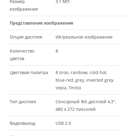
Размер
3,1 МП
изображения
Представление изображения
Опция дисплея
ИК/реальное изображение
Количество
8
цветов
Цветовая палитра
8 (iron, rainbow, cold-hot,
blue-red, grey, inverted grey,
sepia, Testo)
Тип дисплея
Сенсорный ЖК-дисплей 4,3″,
480 x 272 пикселей
Видеовыход
USB 2.0