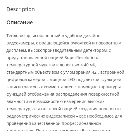
Description
Описание
Тепловизор, исполненный в удобном дизайне
видеокамеры, с вращающейся рукояткой и поворотным
дисплеем, высокопроизводительным детектором, с
предустановленной опцией SuperResolution,
температурной чувствительностью < 40 мК,
стандартным объективом с углом зрения 42°, встроенной
цифровой камерой с мощной LED-подсветкой, функцией
записи голосовых комментариев с помощью гарнитуры,
функцией отображения распределения поверхностной
влажности и возможностью измерения высоких
температур, а также новой опцией создания полностью
радиометрических видеозаписей – всё необходимое для
проведения качественной профессиональной
термографии. При заказе комплекта Вы получаете