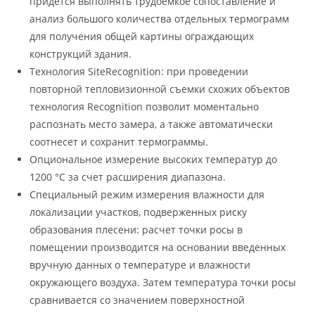
придется выполнять трудоемкое сопоставление и
анализ большого количества отдельных термограмм
для получения общей картины ограждающих
конструкций здания.
Технология SiteRecognition: при проведении
повторной тепловизионной съемки схожих объектов
технология Recognition позволит моментально
распознать место замера, а также автоматически
соотнесет и сохранит термограммы.
Опциональное измерение высоких температур до
1200 °C за счет расширения диапазона.
Специальный режим измерения влажности для
локализации участков, подверженных риску
образования плесени: расчет точки росы в
помещении производится на основании введенных
вручную данных о температуре и влажности
окружающего воздуха. Затем температура точки росы
сравнивается со значением поверхностной