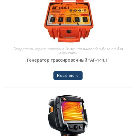
Генераторы трассировочные
,
Измерительное оборудование для
энергетики
Генератор трассировочный “АГ-144.1”
Read more