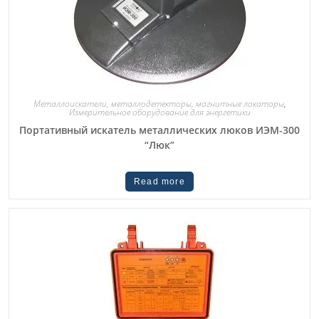
Металлоискатели, металлодетекторы, магнитные локаторы
,
Измерительное оборудование для энергетики
Портативный искатель металлических люков ИЭМ-300
“Люк”
Read more