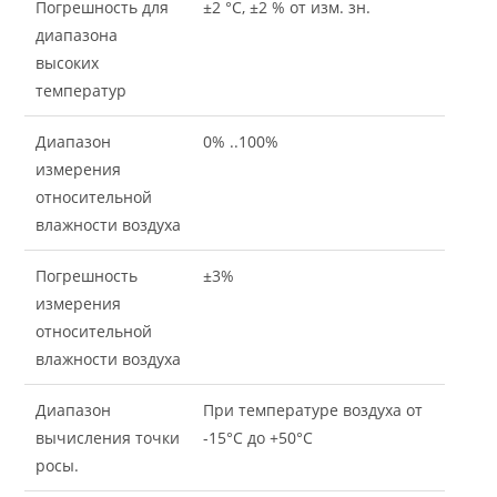
Погрешность для
±2 °C, ±2 % от изм. зн.
диапазона
высоких
температур
Диапазон
0% ..100%
измерения
относительной
влажности воздуха
Погрешность
±3%
измерения
относительной
влажности воздуха
Диапазон
При температуре воздуха от
вычисления точки
-15°C до +50°C
росы.