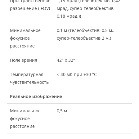
Пространственное
1,13 мрад (телеобъектив: 0,42
разрешение (IFOV)
мрад, супер-телеобъектив
0,18 мрад.))
Минимальное
0,1 м (телеобъектив: 0,5 м.,
фокусное
супер-телеобъектив 2 м.)
расстояние
Поле зрения
42° x 32°
Температурная
˂ 40 мК при +30 °C
чувствительность
Реальное изображение
Минимальное
0,5 м
фокусное
расстояние