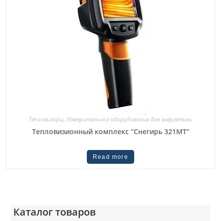
Тепловизоры
,
Измерительное оборудование для энергетики
Тепловизионный комплекс “Снегирь 321МТ”
Read more
Каталог товаров