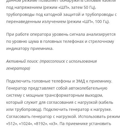
данном режиме позволяет обнаружить силовые кабели
под напряжением (режим «ШП», затем 50 Гц),
трубопроводы под катодной защитой и трубопроводы с
перенаведенным излучением (режим «ШП», 100 Гц).
При работе оператора уровень сигнала анализируется
по уровню шума в головных телефонах и стрелочному
индикатору приемника.
Активный поиск: (трассопоиск с использования
генератора)
Подключить головные телефоны и ЭМД к приемнику.
Генератор представляет собой автоколебательную
систему с мощным трансформаторным выходом,
который служит для согласования с нагрузкой (кабель
или трубопровод). Подключить генератор к нагрузке.
Согласовать генератор с нагрузкой. Использовать режим
«512», «1024», «8192», «х3». Па приемнике установить