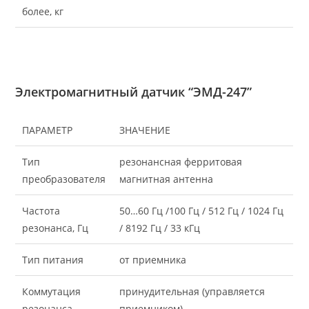
более, кг
Электромагнитный датчик “ЭМД-247”
ПАРАМЕТР
ЗНАЧЕНИЕ
Тип
резонансная ферритовая
преобразователя
магнитная антенна
Частота
50…60 Гц /100 Гц / 512 Гц / 1024 Гц
резонанса, Гц
/ 8192 Гц / 33 кГц
Тип питания
от приемника
Коммутация
принудительная (управляется
резонанса
приемником)