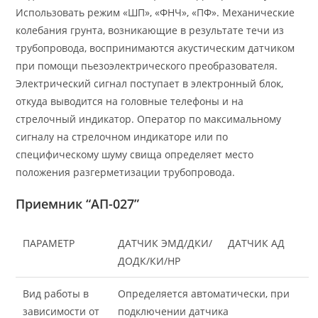
Использовать режим «ШП», «ФНЧ», «ПФ». Механические
колебания грунта, возникающие в результате течи из
трубопровода, воспринимаются акустическим датчиком
при помощи пьезоэлектрического преобразователя.
Электрический сигнал поступает в электронный блок,
откуда выводится на головные телефоны и на
стрелочный индикатор. Оператор по максимальному
сигналу на стрелочном индикаторе или по
специфическому шуму свища определяет место
положения разгерметизации трубопровода.
Приемник “АП-027”
ПАРАМЕТР
ДАТЧИК ЭМД/ДКИ/
ДАТЧИК АД
ДОДК/КИ/НР
Вид работы в
Определяется автоматически, при
зависимости от
подключении датчика