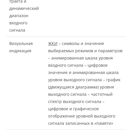
тракта и
динамический
диапазон
входного
сигнала
Визуальная
ЖКИ
– символы и значения
индикация
выбираемых режимов и параметров
– анимированная шкала уровня
входного сигнала – цифровое
значение и анимированная шкала
уровня выходного сигнала – график
(движущаяся диаграмма) уровня
выходного сигнала – частотный
спектр выходного сигнала –
цифровое и графическое
отображение уровней выходного
сигнала записанных в «памяти»