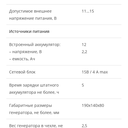
Допустимое внешнее
11…15
напряжение питания, В
Источники питания
Встроенный аккумулятор:
12
– напряжение, В
2,2
– емкость, Ач
Сетевой блок
15В / 4 А max
Время зарядки штатного
5
аккумулятора не более, ч
Габаритные размеры
190х140х80
генератора, не более, мм
Вес генератора в чехле, не
2,5