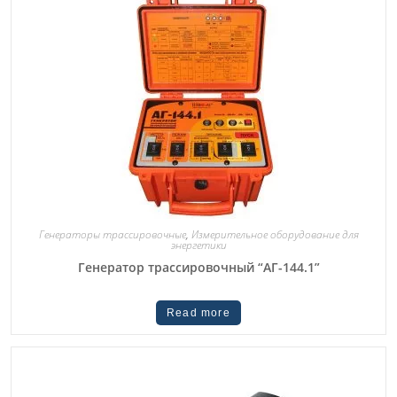
Генераторы трассировочные
,
Измерительное оборудование для
энергетики
Генератор трассировочный “АГ-144.1”
Read more