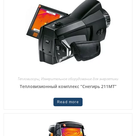
Тепловизоры
,
Измерительное оборудование для энергетики
Тепловизионный комплекс “Снегирь 211МТ”
Read more