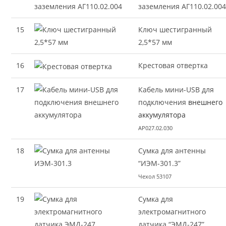
заземления АГ110.02.00
15
Ключ шестигранный
2,5*57 мм
16
Крестовая отвертка
17
Кабель мини-USB для
подключения
внешнего
аккумулятора
AP027.02.030
18
Сумка для антенны
“ИЭМ-301.3”
Чехол 53107
19
Сумка для
электромагнитного
датчика “ЭМД-247”