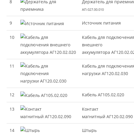
8
Держатель для приемни
АП-027.00.010
9
Источник питания
10
Кабель для подключени
внешнего
аккумулятора АГ120.02.0
11
Кабель для подключени
нагрузки АГ120.02.030
12
Кабель АГ105.02.020
13
Контакт
магнитный АГ120.02.090
14
Штырь