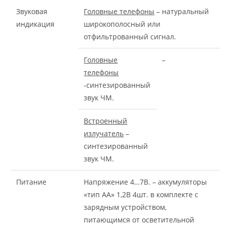
Звуковая
Головные телефоны
– натуральный
индикация
широкополосный или
отфильтрованный сигнал.
Головные
–
телефоны
-синтезированный
звук ЧМ.
Встроенный
излучатель
–
синтезированный
звук ЧМ.
Питание
Напряжение 4…7В. – аккумуляторы
«тип АА» 1,2В 4шт. в комплекте с
зарядным устройством,
питающимся от осветительной