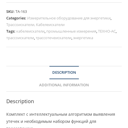
SKU:
ТА-163
Categories:
Измерительное оборудование для энергетики
,
Трассоискатели, Кабелеискатели
Tags:
кабелеискатели
,
промышленные измерения
,
ТЕХНО-АС
,
трассоискатели
,
трассотечеискатели
,
энергетика
DESCRIPTION
ADDITIONAL INFORMATION
Description
Комплект с интеллектуальным алгоритмом выявления
утечек и необходимым набором функций для