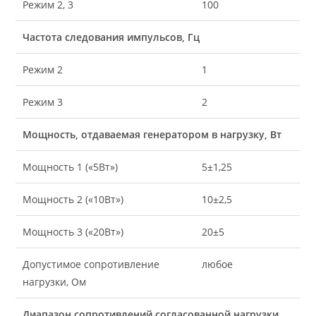
Режим 2, 3
100
Частота следования импульсов, Гц
Режим 2
1
Режим 3
2
Мощность, отдаваемая генератором в нагрузку, Вт
Мощность 1 («5Вт»)
5±1,25
Мощность 2 («10Вт»)
10±2,5
Мощность 3 («20Вт»)
20±5
Допустимое сопротивление
любое
нагрузки, Ом
Диапазон сопротивлений согласованной нагрузки,