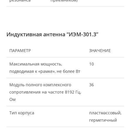
Индуктивная антенна “ИЭМ-301.3”
ПАРАМЕТР
ЗНАЧЕНИЕ
Максимальная мощность,
10
подводимая к «рамке», не более Вт
Модуль полного комплексного
36
сопротивления на частоте 8192 Гц,
Ом
Тип корпуса
пластмассовый,
герметичный