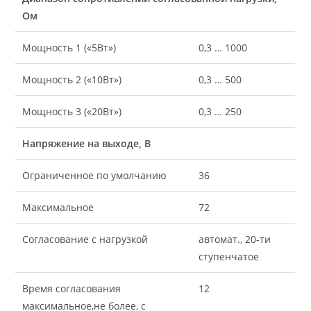
Ом
Мощность 1 («5Вт»)
0,3 … 1000
Мощность 2 («10Вт»)
0,3 … 500
Мощность 3 («20Вт»)
0,3 … 250
Напряжение на выходе, В
Ограниченное по умолчанию
36
Максимальное
72
Согласование с нагрузкой
автомат., 20-ти
ступенчатое
Время согласования
12
максимальное,не более, с