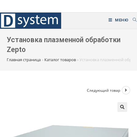
Перейти
к
содержимому
МЕНЮ
Установка плазменной обработки
Zepto
Главная страница
»
Каталог товаров
»
Установка плазменной обраб
Следующий товар
🔍