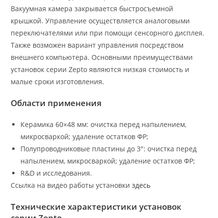
Вакуумная камера закрывается быстросъемной
крышкой. Управление осуществляется аналоговыми
переключателями или при помощи сенсорного дисплея.
Также возможен вариант управления посредством
внешнего компьютера. Основными преимуществами
установок серии Zepto являются низкая стоимость и
малые сроки изготовления.
Области применения
Керамика 60×48 мм: очистка перед напылением,
микросваркой; удаление остатков ФР;
Полупроводниковые пластины до 3″: очистка перед
напылением, микросваркой; удаление остатков ФР;
R&D и исследования.
Ссылка на видео работы установки
здесь
Технические характеристики установок
серии Zepto