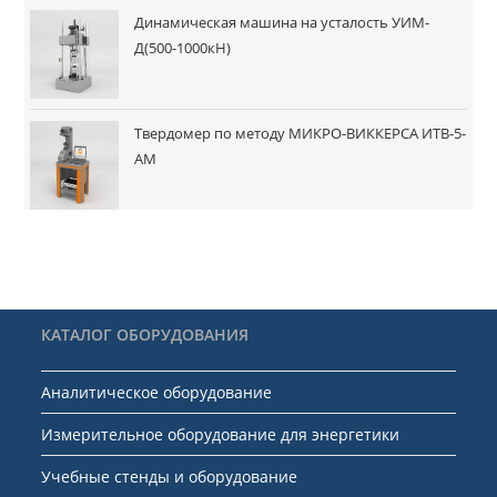
Динамическая машина на усталость УИМ-
Д(500-1000кН)
Твердомер по методу МИКРО-ВИККЕРСА ИТВ-5-
АМ
КАТАЛОГ ОБОРУДОВАНИЯ
Аналитическое оборудование
Измерительное оборудование для энергетики
Учебные стенды и оборудование