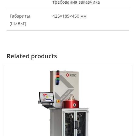
требования заказчика
Габариты
425×185×450 мм
(Ш×В×Г)
Related products