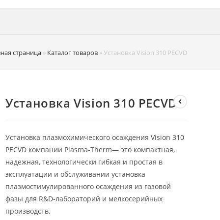
вная страница
»
Каталог товаров
»
Установка Vision 310 PECVD
Установка Vision 310 PECVD
Установка плазмохимического осаждения Vision 310
PECVD компании Plasma-Therm— это компактная,
надежная, технологически гибкая и простая в
эксплуатации и обслуживании установка
плазмостимулированного осаждения из газовой
фазы для R&D-лабораторий и мелкосерийных
производств.