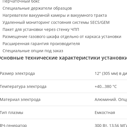
Перчаточный бокс
Специальные держатели образцов
Нагреватели вакуумной камеры и вакуумного тракта
Удаленный мониторинг состояния системы SECS/GEM
Пакет для установки через стенку ЧПП
Размещение газового шкафа отдельно от каркаса установки
Расширенная гарантия производителя
Специальные опции под заказ
сновные технические характеристики установки 
Размер электрода
12″ (305 мм) в 
Температура электрода
+40…380 °С
Материал электрода
Алюминий. Опци
Тип плазмы
Емкостная
ВЧ-генератор
300 Вт, 13,56 М