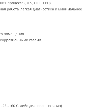
я процесса (OES, OEI, LEPD).
ная работа, легкая диагностика и минимальное
ого помещения.
 коррозионными газами.
–25…+60 С, либо диапазон на заказ)