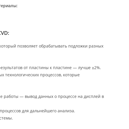
териалы:
CVD:
 который позволяет обрабатывать подложки разных
езультатов от пластины к пластине — лучше ±2%.
ых технологических процессов, которые
е работы — вывод данных о процессе на дисплей в
процессов для дальнейшего анализа.
стемы.