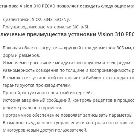
становка Vision 310 PECVD позволяет осаждать следующие ма
Диэлектрики: SiO2, SiNx, SiOxNy.
Полупроводниковые материалы: SiC, a-Si.
лючевые преимущества установки Vision 310 PE
Большая область загрузки — круглый стол диаметром 305 мм,
форм и размеров.
Изменяемое расстояние между газовым душем и электродом.
Равномерность осаждения по толщине и воспроизводимость р
В комплекте с установкой поставляется библиотека стандартн
гарантируются производителем.
Простой, интуитивно понятный интерфейс.
История аварийный сообщений, контроль рецептов в процесс
режиме реального времени.
Программное обеспечение позволяет записывать параметры 
Возможность удаленного управления и контроля состояния си
Многоуровневый доступ пользователей.