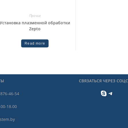
Прочие
Установка плазменной обработки
Zepto
Read more
ТЫ
СВЯЗАТЬСЯ ЧЕРЕЗ СОЦ
Skype
Telegram
 876-46-54
.00-18.00
stem.by