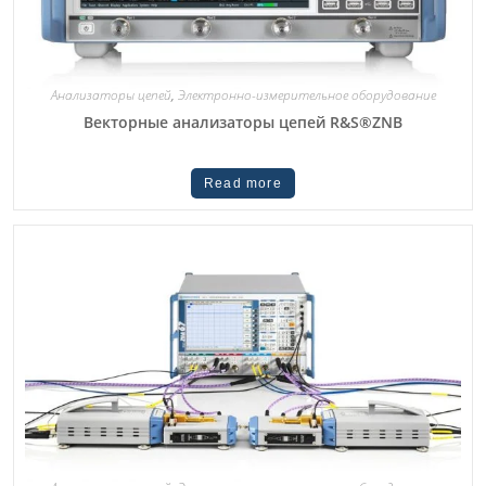
Анализаторы цепей
,
Электронно-измерительное оборудование
Векторные анализаторы цепей R&S®ZNB
Read more