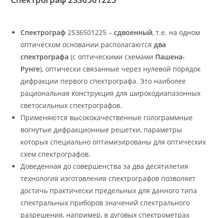
Спектрограф
2S36501225 –
сдвоенный
, т.е. на одном
оптическом основании располагаются
два
спектрографа
(с оптическими схемами
Пашена-
Рунге
), оптически связанные через нулевой порядок
дифракции первого спектрографа. Это наиболее
рациональная конструкция для широкодиапазонных
светосильных спектрографов.
Применяются высококачественные голограммные
вогнутые дифракционные решетки, параметры
которых специально оптимизированы для оптических
схем спектрографов.
Доведенная до совершенства за два десятилетия
технология изготовления спектрографов позволяет
достичь практически предельных для данного типа
спектральных приборов значений спектрального
разрешения, например, в дуговых спектрометрах