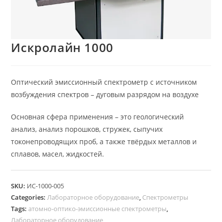
Искролайн 1000
Оптический эмиссионный спектрометр с источником
возбуждения спектров – дуговым разрядом на воздухе
Основная сфера применения – это геологический
анализ, анализ порошков, стружек, сыпучих
токонепроводящих проб, а также твёрдых металлов и
сплавов, масел, жидкостей.
SKU:
ИС-1000-005
Categories:
Лабораторное оборудование
,
Спектрометры
Tags:
атомно-оптико-эмиссионные спектрометры
,
Лабораторное оборудование