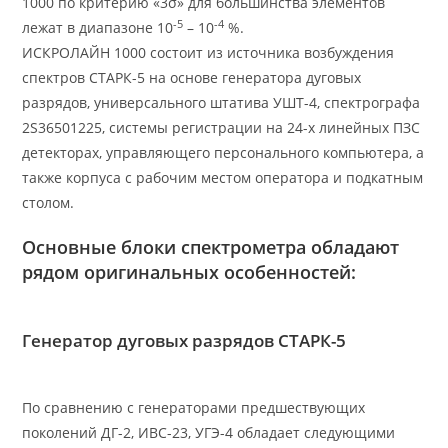
1000 по критерию «3σ» для большинства элементов
-5
-4
лежат в диапазоне 10
– 10
%.
ИСКРОЛАЙН 1000 состоит из источника возбуждения
спектров СТАРК-5 на основе генератора дуговых
разрядов, универсального штатива УШТ-4, спектрографа
2S36501225, системы регистрации на 24-х линейных ПЗС
детекторах, управляющего персонального компьютера, а
также корпуса с рабочим местом оператора и подкатным
столом.
Основные блоки спектрометра обладают
рядом оригинальных особенностей:
Генератор дуговых разрядов СТАРК-5
По сравнению с генераторами предшествующих
поколений ДГ-2, ИВС-23, УГЭ-4 обладает следующими