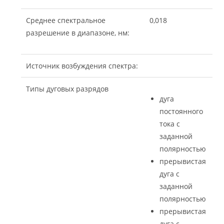
Среднее спектральное
0,018
разрешение в диапазоне, нм:
Источник возбуждения спектра:
Типы дуговых разрядов
дуга
постоянного
тока с
заданной
полярностью
прерывистая
дуга с
заданной
полярностью
прерывистая
дуга с