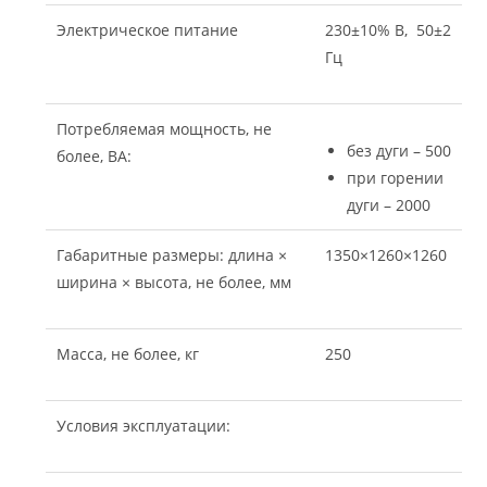
Электрическое питание
230±10% В, 50±2
Гц
Потребляемая мощность, не
без дуги – 500
более, ВА:
при горении
дуги – 2000
Габаритные размеры: длина ×
1350×1260×1260
ширина × высота, не более, мм
Масса, не более, кг
250
Условия эксплуатации: