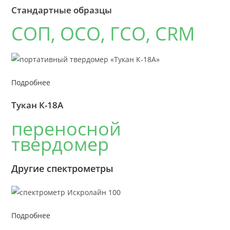
Cтандартные образцы
СОП, ОСО, ГСО, CRM
Подробнее
Тукан К-18А
переносной
твердомер
Другие спектрометры
Подробнее