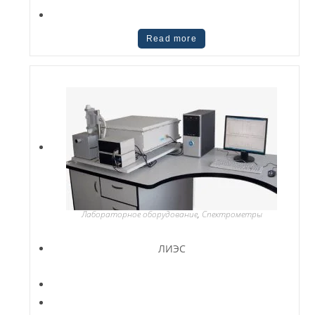
Read more
Лабораторное оборудование
,
Спектрометры
ЛИЭС