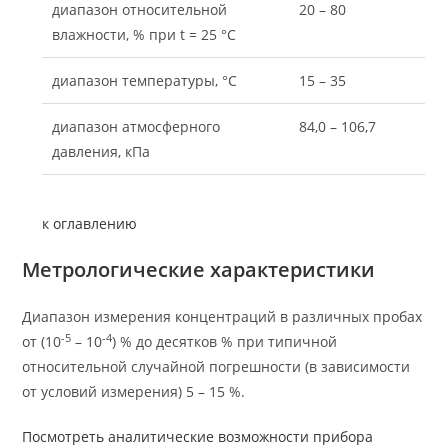
диапазон относительной
20 – 80
влажности, % при t = 25 °C
диапазон температуры, °C
15 – 35
диапазон атмосферного
84,0 – 106,7
давления, кПа
к оглавлению
Метрологические характеристики
Диапазон измерения концентраций в различных пробах
-5
-4
от (10
– 10
) % до десятков % при типичной
относительной случайной погрешности (в зависимости
от условий измерения) 5 – 15 %.
Посмотреть аналитические возможности прибора