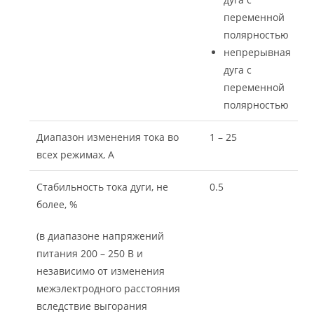
переменной
полярностью
непрерывная
дуга с
переменной
полярностью
Диапазон изменения тока во
1 – 25
всех режимах, А
Стабильность тока дуги, не
0.5
более, %
(в диапазоне напряжений
питания 200 – 250 В и
независимо от изменения
межэлектродного расстояния
вследствие выгорания