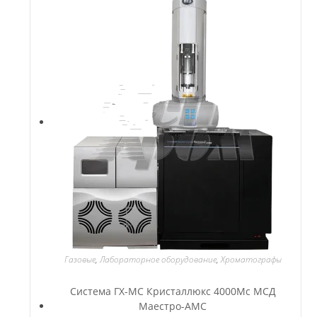
Газовые
,
Лабораторное оборудование
,
Хроматографы
Система ГХ-МС Кристаллюкс 4000Мс МСД
Маестро-АМС