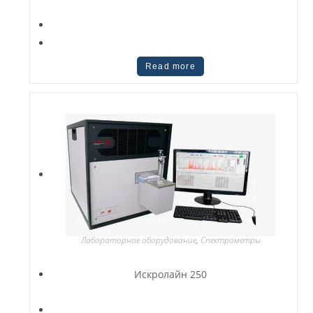
Read more
Лабораторное оборудование
,
Спектрометры
Искролайн 250