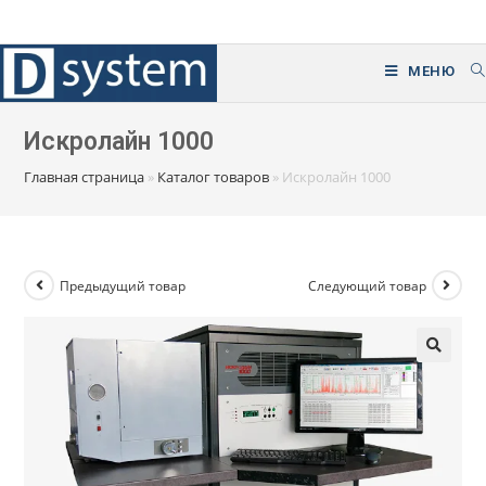
Перейти
к
содержимому
МЕНЮ
Искролайн 1000
Главная страница
»
Каталог товаров
»
Искролайн 1000
Предыдущий товар
Следующий товар
🔍